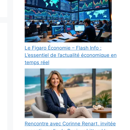
Le Figaro Économie – Flash Info :
L’essentiel de l’actualité économique en
temps réel
Rencontre avec Corinne Renart, invitée