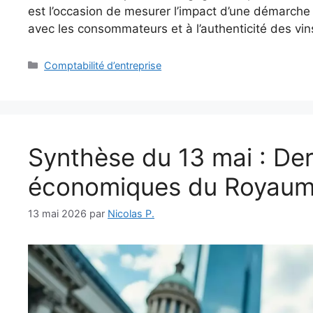
est l’occasion de mesurer l’impact d’une démarche 
avec les consommateurs et à l’authenticité des vin
Catégories
Comptabilité d’entreprise
Synthèse du 13 mai : Der
économiques du Royaum
13 mai 2026
par
Nicolas P.