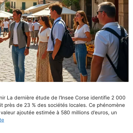
nir La dernière étude de l’Insee Corse identifie 2 000
t près de 23 % des sociétés locales. Ce phénomène
 valeur ajoutée estimée à 580 millions d’euros, un
te