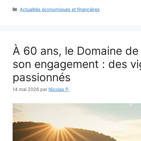
Catégories
Actualités économiques et financières
À 60 ans, le Domaine de
son engagement : des vi
passionnés
14 mai 2026
par
Nicolas P.