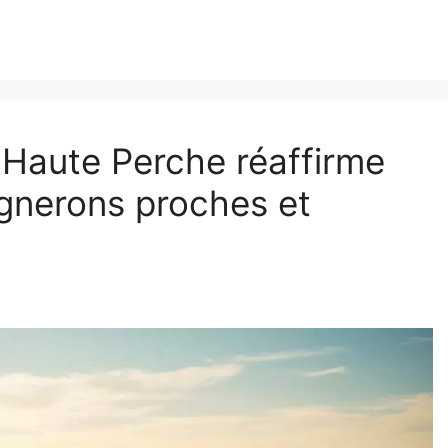
 Haute Perche réaffirme
gnerons proches et