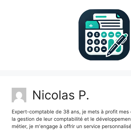
Aller
au
contenu
Nicolas P.
Expert-comptable de 38 ans, je mets à profit me
la gestion de leur comptabilité et le développemen
métier, je m'engage à offrir un service personnalisé