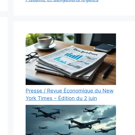
Presse / Revue Économique du New
York Times – Édition du 2 juin