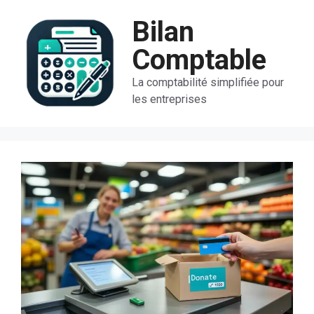
Aller
Bilan
au
contenu
Comptable
La comptabilité simplifiée pour
les entreprises