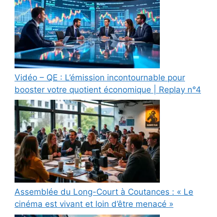
Vidéo – QE : L’émission incontournable pour
booster votre quotient économique | Replay n°4
Assemblée du Long-Court à Coutances : « Le
cinéma est vivant et loin d’être menacé »