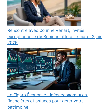
Rencontre avec Corinne Renart, invitée
exceptionnelle de Bonjour Littoral le mardi 2 juin
2026
Le Figaro Économie : Infos économiques,
financières et astuces pour gérer votre
patrimoine