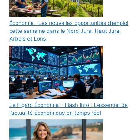
Économie : Les nouvelles opportunités d’emploi
cette semaine dans le Nord Jura, Haut Jura,
Arbois et Lons
Le Figaro Économie – Flash Info : L’essentiel de
l’actualité économique en temps réel