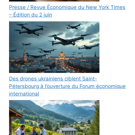
Presse / Revue Économique du New York Times
– Édition du 2 juin
Des drones ukrainiens ciblent Saint-
Pétersbourg à l’ouverture du Forum économique
international