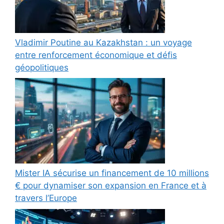
Vladimir Poutine au Kazakhstan : un voyage
entre renforcement économique et défis
géopolitiques
Mister IA sécurise un financement de 10 millions
€ pour dynamiser son expansion en France et à
travers l’Europe