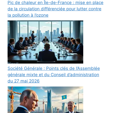
Pic de chaleur en Île-de-France : mise en place
de la circulation différenciée pour lutter contre
la pollution à l’ozone
Société Générale : Points clés de l’Assemblée
générale mixte et du Conseil d’administration
du 27 mai 2026