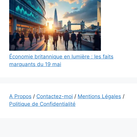
Économie britannique en lumière : les faits
marquants du 19 mai
A Propos
/
Contactez-moi
/
Mentions Légales
/
Politique de Confidentialité
L'ensemble du contenu publié sur bilancomptable.be est
fourni uniquement à titre d’information générale. Ce contenu
ne constitue en aucun cas un conseil personnel ou