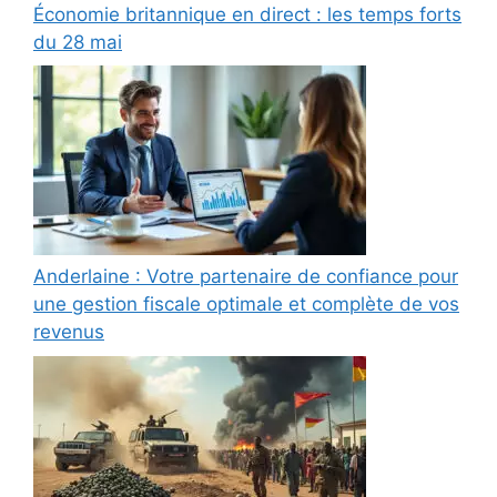
Économie britannique en direct : les temps forts
du 28 mai
Anderlaine : Votre partenaire de confiance pour
une gestion fiscale optimale et complète de vos
revenus