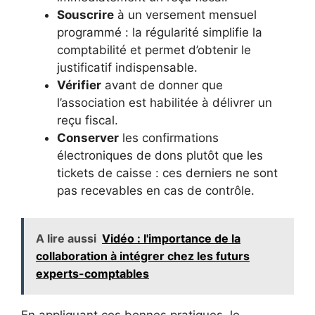
Souscrire
à un versement mensuel
programmé : la régularité simplifie la
comptabilité et permet d’obtenir le
justificatif indispensable.
Vérifier
avant de donner que
l’association est habilitée à délivrer un
reçu fiscal.
Conserver
les confirmations
électroniques de dons plutôt que les
tickets de caisse : ces derniers ne sont
pas recevables en cas de contrôle.
A lire aussi
Vidéo : l'importance de la
collaboration à intégrer chez les futurs
experts-comptables
En appliquant ces bonnes pratiques, le