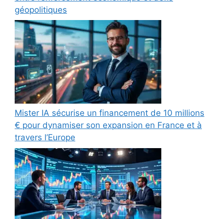
géopolitiques
Mister IA sécurise un financement de 10 millions
€ pour dynamiser son expansion en France et à
travers l’Europe