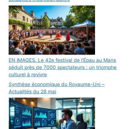
EN IMAGES. Le 42e festival de l’Épau au Mans
séduit près de 7000 spectateurs : un triomphe
culturel à revivre
Synthèse économique du Royaume-Uni –
Actualités du 28 mai