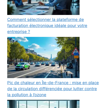
Comment sélectionner la plateforme de
facturation électronique idéale pour votre
entreprise ?
Pic de chaleur en Île-de-France : mise en place
de la circulation différenciée pour lutter contre
la pollution à l’ozone