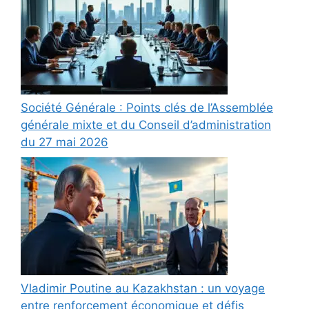
Société Générale : Points clés de l’Assemblée
générale mixte et du Conseil d’administration
du 27 mai 2026
Vladimir Poutine au Kazakhstan : un voyage
entre renforcement économique et défis