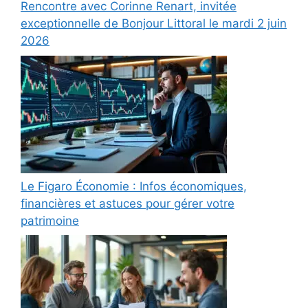
Rencontre avec Corinne Renart, invitée
exceptionnelle de Bonjour Littoral le mardi 2 juin
2026
Le Figaro Économie : Infos économiques,
financières et astuces pour gérer votre
patrimoine