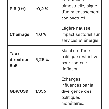
trimestrielle, signe
PIB (t/t)
-0,2 %
d’un ralentissement
conjoncturel.
Légère hausse,
Chômage
4,6 %
impact sectoriel sur
services et énergie.
Maintien d’une
Taux
politique restrictive
directeur
5,25 %
pour contenir
BoE
l’inflation.
Échanges
influencés par la
GBP/USD
1,355
divergence des
politiques
monétaires.