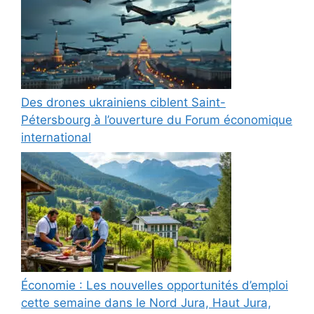
Des drones ukrainiens ciblent Saint-
Pétersbourg à l’ouverture du Forum économique
international
Économie : Les nouvelles opportunités d’emploi
cette semaine dans le Nord Jura, Haut Jura,