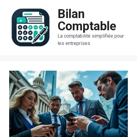
Aller
Bilan
au
contenu
Comptable
La comptabilité simplifiée pour
les entreprises