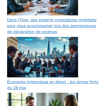
Dans l’Oise, des experts-comptables mobilisés
pour vous accompagner lors des permanences
de déclaration de revenus
Économie britannique en direct : les temps forts
du 28 mai