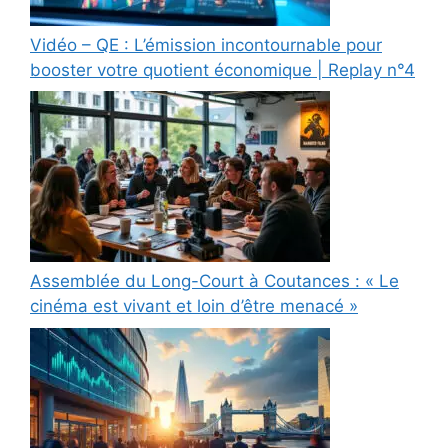
Vidéo – QE : L’émission incontournable pour
booster votre quotient économique | Replay n°4
Assemblée du Long-Court à Coutances : « Le
cinéma est vivant et loin d’être menacé »