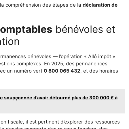
ère la compréhension des étapes de la
déclaration de
comptables
bénévoles et
ation
rmanences bénévoles — l’opération « Allô impôt »
uestions complexes. En 2025, des permanences
 avec un numéro vert
0 800 065 432
, et des horaires
e soupçonnée d’avoir détourné plus de 300 000 € à
on fiscale, il est pertinent d’explorer des ressources
 le dossier comporte des revenus fonciers, des