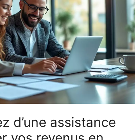
ez d’une assistance
er vos revenus en