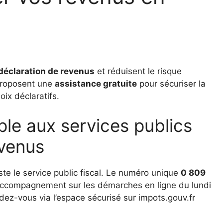
déclaration de revenus
et réduisent le risque
 proposent une
assistance gratuite
pour sécuriser la
oix déclaratifs.
le aux services publics
evenus
ste le service public fiscal. Le numéro unique
0 809
accompagnement sur les démarches en ligne du lundi
dez-vous via l’espace sécurisé sur impots.gouv.fr