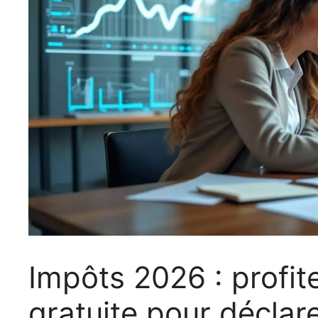
Impôts 2026 : profit
gratuite pour déclar