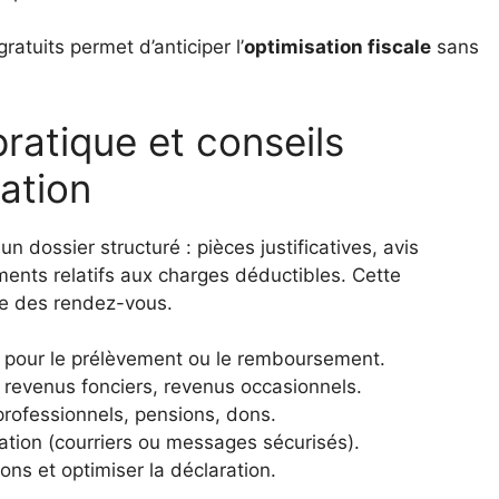
ratuits permet d’anticiper l’
optimisation fiscale
sans
ratique et conseils
ration
 un dossier structuré : pièces justificatives, avis
ments relatifs aux charges déductibles. Cette
rée des rendez-vous.
 pour le prélèvement ou le remboursement.
, revenus fonciers, revenus occasionnels.
 professionnels, pensions, dons.
tion (courriers ou messages sécurisés).
ns et optimiser la déclaration.