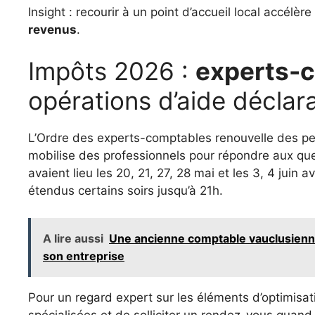
Insight : recourir à un point d’accueil local accél
revenus
.
Impôts 2026 :
experts-
opérations d’aide déclar
L’Ordre des experts-comptables renouvelle des pe
mobilise des professionnels pour répondre aux q
avaient lieu les 20, 21, 27, 28 mai et les 3, 4 juin
étendus certains soirs jusqu’à 21h.
A lire aussi
Une ancienne comptable vauclusienn
son entreprise
Pour un regard expert sur les éléments d’optimisati
spécialisées et de solliciter un rendez-vous quand