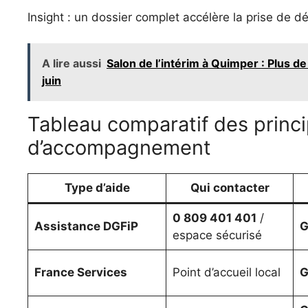
Insight : un dossier complet accélère la prise de d
A lire aussi
Salon de l’intérim à Quimper : Plus de
juin
Tableau comparatif des princ
d’accompagnement
Type d’aide
Qui contacter
0 809 401 401
/
Assistance DGFiP
G
espace sécurisé
France Services
Point d’accueil local
G