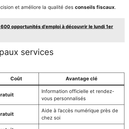
écision et améliore la qualité des
conseils fiscaux
.
 600 opportunités d’emploi à découvrir le lundi 1er
ipaux services
Coût
Avantage clé
Information officielle et rendez-
ratuit
vous personnalisés
Aide à l’accès numérique près de
ratuit
chez soi