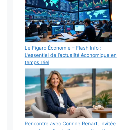
Le Figaro Économie – Flash Info :
L’essentiel de l’actualité économique en
temps réel
Rencontre avec Corinne Renart, invitée