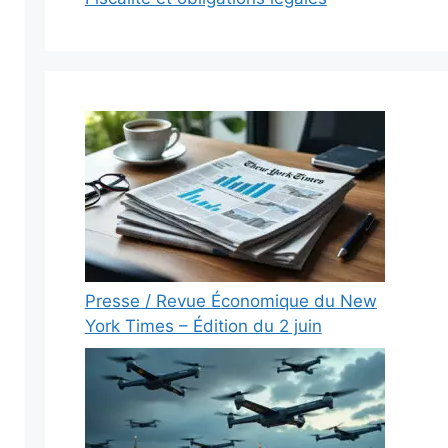
Presse / Revue Économique du New
York Times – Édition du 2 juin