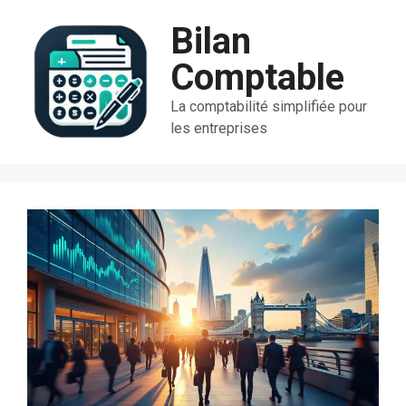
Aller
Bilan
au
contenu
Comptable
La comptabilité simplifiée pour
les entreprises