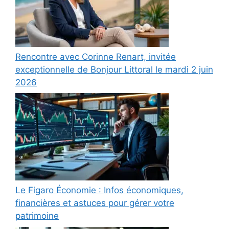
Rencontre avec Corinne Renart, invitée
exceptionnelle de Bonjour Littoral le mardi 2 juin
2026
Le Figaro Économie : Infos économiques,
financières et astuces pour gérer votre
patrimoine