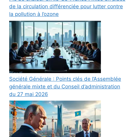
de la circulation différenciée pour lutter contre
la pollution à l’ozone
Société Générale : Points clés de l’Assemblée
générale mixte et du Conseil d’administration
du 27 mai 2026