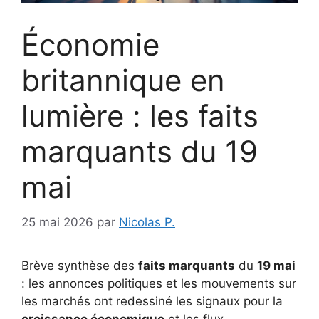
Économie
britannique en
lumière : les faits
marquants du 19
mai
25 mai 2026
par
Nicolas P.
Brève synthèse des
faits marquants
du
19 mai
: les annonces politiques et les mouvements sur
les marchés ont redessiné les signaux pour la
croissance économique
et les flux