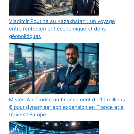
Vladimir Poutine au Kazakhstan : un voyage
entre renforcement économique et défis
géopolitiques
Mister IA sécurise un financement de 10 millions
€ pour dynamiser son expansion en France et à
travers l’Europe