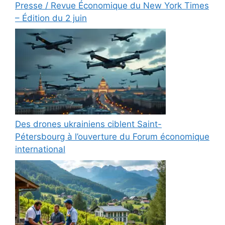
Presse / Revue Économique du New York Times
– Édition du 2 juin
Des drones ukrainiens ciblent Saint-
Pétersbourg à l’ouverture du Forum économique
international