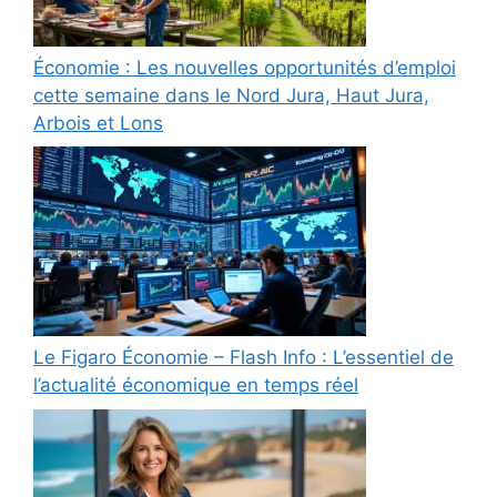
Économie : Les nouvelles opportunités d’emploi
cette semaine dans le Nord Jura, Haut Jura,
Arbois et Lons
Le Figaro Économie – Flash Info : L’essentiel de
l’actualité économique en temps réel