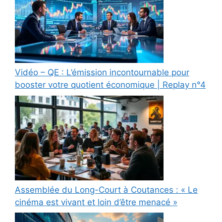
Vidéo – QE : L’émission incontournable pour
booster votre quotient économique | Replay n°4
Assemblée du Long-Court à Coutances : « Le
cinéma est vivant et loin d’être menacé »