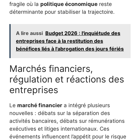
fragile où la
politique économique
reste
déterminante pour stabiliser la trajectoire.
A lire aussi
Budget 2026 : l'inquiétude des
entreprises face à la restitution des
bénéfices liés à l'abrogation des jours fériés
Marchés financiers,
régulation et réactions des
entreprises
Le
marché financier
a intégré plusieurs
nouvelles : débats sur la séparation des
activités bancaires, débats sur rémunérations
exécutives et litiges internationaux. Ces
événements influencent l’appétit pour le risque