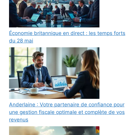
Économie britannique en direct : les temps forts
du 28 mai
Anderlaine : Votre partenaire de confiance pour
une gestion fiscale optimale et complète de vos
revenus