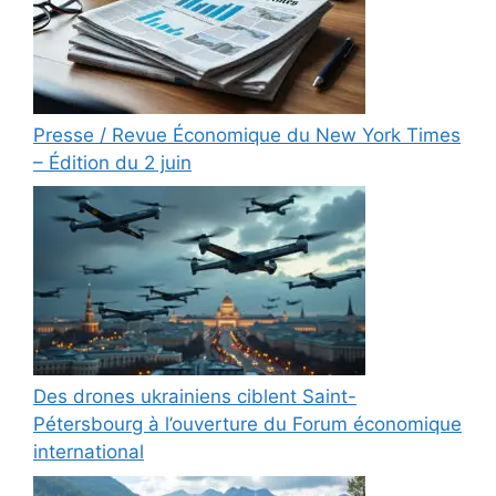
Presse / Revue Économique du New York Times
– Édition du 2 juin
Des drones ukrainiens ciblent Saint-
Pétersbourg à l’ouverture du Forum économique
international