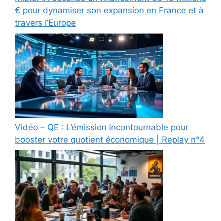
€ pour dynamiser son expansion en France et à
travers l’Europe
Vidéo – QE : L’émission incontournable pour
booster votre quotient économique | Replay n°4