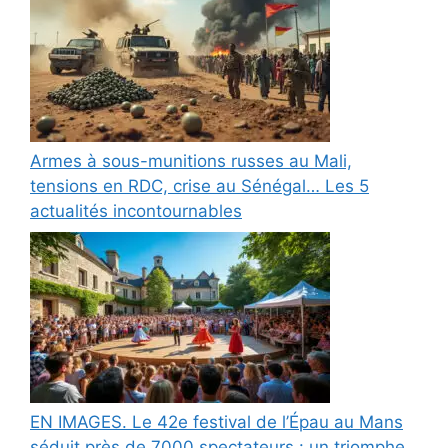
Armes à sous-munitions russes au Mali,
tensions en RDC, crise au Sénégal… Les 5
actualités incontournables
EN IMAGES. Le 42e festival de l’Épau au Mans
séduit près de 7000 spectateurs : un triomphe