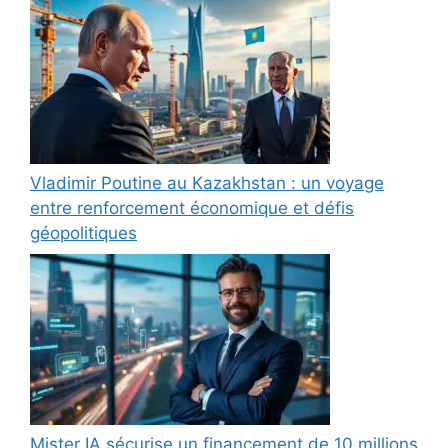
Vladimir Poutine au Kazakhstan : un voyage
entre renforcement économique et défis
géopolitiques
Mister IA sécurise un financement de 10 millions