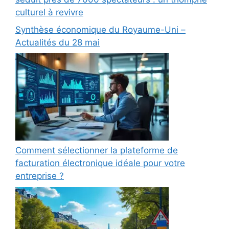
culturel à revivre
Synthèse économique du Royaume-Uni –
Actualités du 28 mai
Comment sélectionner la plateforme de
facturation électronique idéale pour votre
entreprise ?