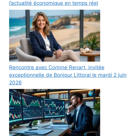
l’actualité économique en temps réel
Rencontre avec Corinne Renart, invitée
exceptionnelle de Bonjour Littoral le mardi 2 juin
2026