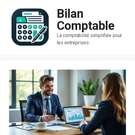
Aller
Bilan
au
contenu
Comptable
La comptabilité simplifiée pour
les entreprises