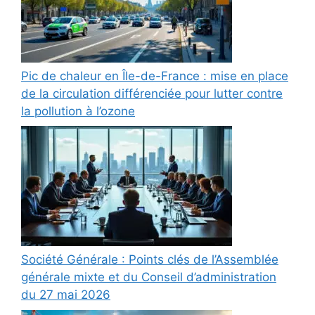
Pic de chaleur en Île-de-France : mise en place
de la circulation différenciée pour lutter contre
la pollution à l’ozone
Société Générale : Points clés de l’Assemblée
générale mixte et du Conseil d’administration
du 27 mai 2026