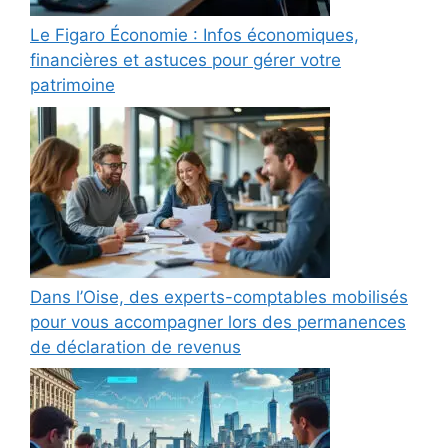
Le Figaro Économie : Infos économiques,
financières et astuces pour gérer votre
patrimoine
Dans l’Oise, des experts-comptables mobilisés
pour vous accompagner lors des permanences
de déclaration de revenus