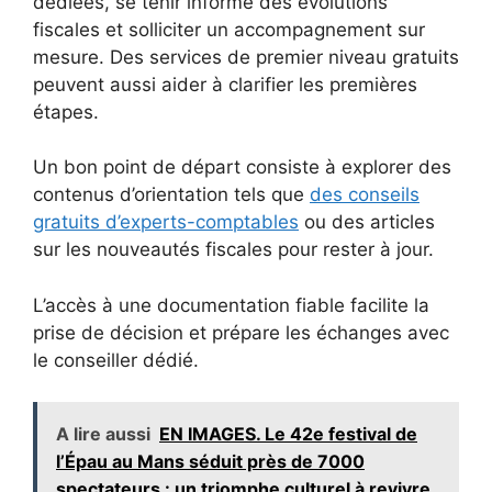
dédiées, se tenir informé des évolutions
fiscales et solliciter un accompagnement sur
mesure. Des services de premier niveau gratuits
peuvent aussi aider à clarifier les premières
étapes.
Un bon point de départ consiste à explorer des
contenus d’orientation tels que
des conseils
gratuits d’experts-comptables
ou des articles
sur les nouveautés fiscales pour rester à jour.
L’accès à une documentation fiable facilite la
prise de décision et prépare les échanges avec
le conseiller dédié.
A lire aussi
EN IMAGES. Le 42e festival de
l’Épau au Mans séduit près de 7000
spectateurs : un triomphe culturel à revivre