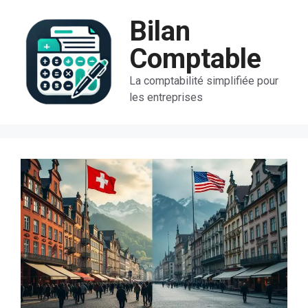
Aller
Bilan
au
contenu
Comptable
La comptabilité simplifiée pour
les entreprises