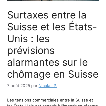
Surtaxes entre la
Suisse et les États-
Unis : les
prévisions
alarmantes sur le
chômage en Suisse
7 août 2025
par
Nicolas P.
Les tensions commerciales entre la Suisse et
les États-Unis ont conduit à l’imposition récente