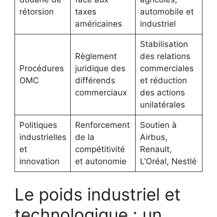
rétorsion
taxes
automobile et
américaines
industriel
Stabilisation
Règlement
des relations
Procédures
juridique des
commerciales
OMC
différends
et réduction
commerciaux
des actions
unilatérales
Politiques
Renforcement
Soutien à
industrielles
de la
Airbus,
et
compétitivité
Renault,
innovation
et autonomie
L’Oréal, Nestlé
Le poids industriel et
technologique : un