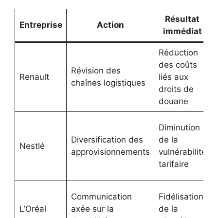
Résultat
Entreprise
Action
immédiat
Réduction
des coûts
Révision des
Renault
liés aux
chaînes logistiques
droits de
douane
Diminution
Diversification des
de la
Nestlé
approvisionnements
vulnérabilité
tarifaire
Communication
Fidélisation
L’Oréal
axée sur la
de la