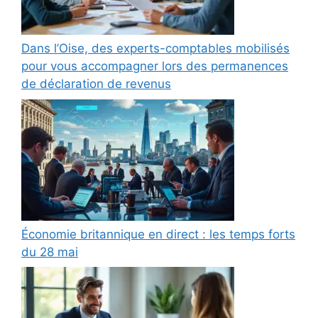
Dans l’Oise, des experts-comptables mobilisés
pour vous accompagner lors des permanences
de déclaration de revenus
Économie britannique en direct : les temps forts
du 28 mai