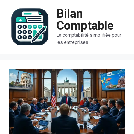
Aller
Bilan
au
contenu
Comptable
La comptabilité simplifiée pour
les entreprises