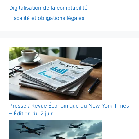
Digitalisation de la comptabilité
Fiscalité et obligations légales
Presse / Revue Économique du New York Times
– Édition du 2 juin