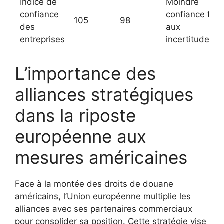
Indice de
Moindre
confiance
confiance fac
105
98
des
aux
entreprises
incertitudes
L’importance des
alliances stratégiques
dans la riposte
européenne aux
mesures américaines
Face à la montée des droits de douane
américains, l’Union européenne multiplie les
alliances avec ses partenaires commerciaux
pour consolider sa position. Cette stratégie vise