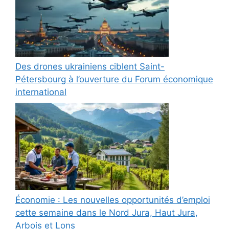
Des drones ukrainiens ciblent Saint-
Pétersbourg à l’ouverture du Forum économique
international
Économie : Les nouvelles opportunités d’emploi
cette semaine dans le Nord Jura, Haut Jura,
Arbois et Lons