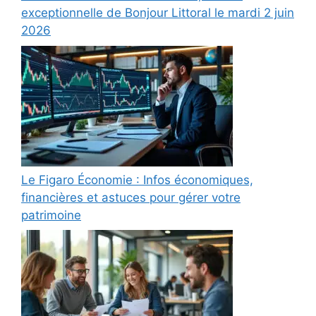
exceptionnelle de Bonjour Littoral le mardi 2 juin
2026
Le Figaro Économie : Infos économiques,
financières et astuces pour gérer votre
patrimoine