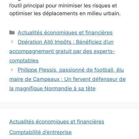
l’outil principal pour minimiser les risques et
optimiser les déplacements en milieu urbain.
Catégories
Actualités économiques et financières
Opération Allô Impôts : Bénéficiez d’un
accompagnement gratuit par des experts-
comptables
Philippe Plessis, passionné de football, élu
maire de Campeaux : Un fervent défenseur de
la magnifique Normandie à sa tête
Actualités économiques et financières
Comptabilité d’entreprise