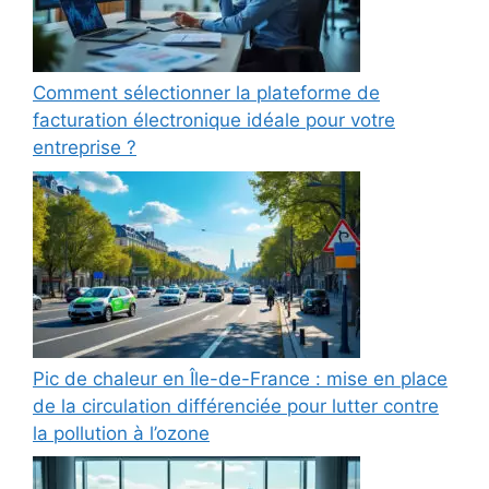
Comment sélectionner la plateforme de
facturation électronique idéale pour votre
entreprise ?
Pic de chaleur en Île-de-France : mise en place
de la circulation différenciée pour lutter contre
la pollution à l’ozone