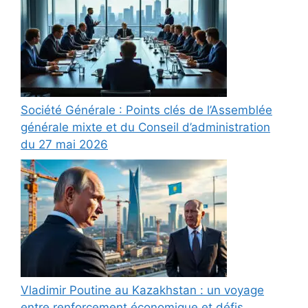
Société Générale : Points clés de l’Assemblée
générale mixte et du Conseil d’administration
du 27 mai 2026
Vladimir Poutine au Kazakhstan : un voyage
entre renforcement économique et défis