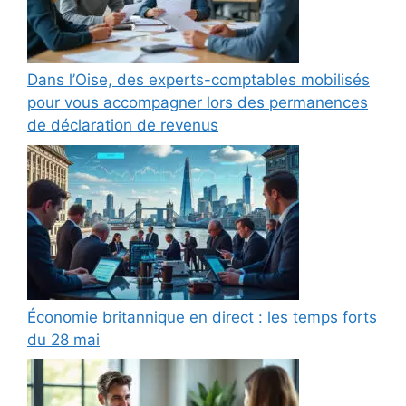
Dans l’Oise, des experts-comptables mobilisés
pour vous accompagner lors des permanences
de déclaration de revenus
Économie britannique en direct : les temps forts
du 28 mai