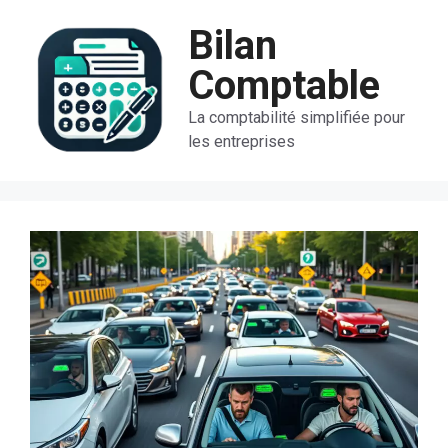
Aller
Bilan
au
contenu
Comptable
La comptabilité simplifiée pour
les entreprises