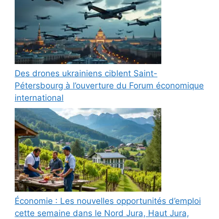
Des drones ukrainiens ciblent Saint-
Pétersbourg à l’ouverture du Forum économique
international
Économie : Les nouvelles opportunités d’emploi
cette semaine dans le Nord Jura, Haut Jura,