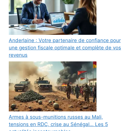
Anderlaine : Votre partenaire de confiance pour
une gestion fiscale optimale et complète de vos
revenus
Armes à sous-munitions russes au Mali,
tensions en RDC, crise au Sénégal… Les 5