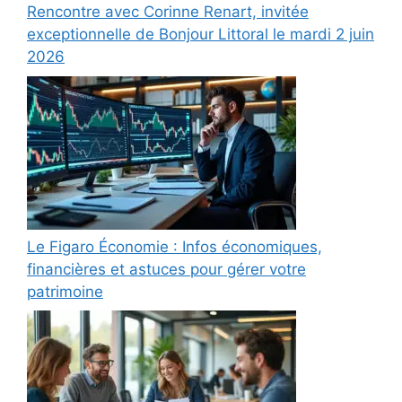
Rencontre avec Corinne Renart, invitée
exceptionnelle de Bonjour Littoral le mardi 2 juin
2026
Le Figaro Économie : Infos économiques,
financières et astuces pour gérer votre
patrimoine