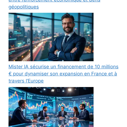
géopolitiques
Mister IA sécurise un financement de 10 millions
€ pour dynamiser son expansion en France et à
travers l’Europe