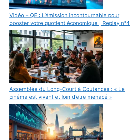
Vidéo – QE : L’émission incontournable pour
booster votre quotient économique | Replay n°4
Assemblée du Long-Court à Coutances : « Le
cinéma est vivant et loin d’être menacé »