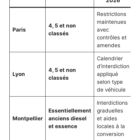
2026
Restrictions
maintenues
4, 5 et non
Paris
avec
classés
contrôles et
amendes
Calendrier
d’interdiction
4, 5 et non
Lyon
appliqué
classés
selon type
de véhicule
Interdictions
Essentiellement
graduelles
Montpellier
anciens diesel
et aides
et essence
locales à la
conversion