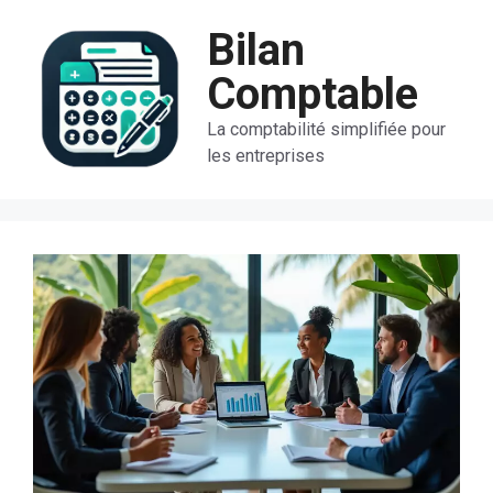
Aller
Bilan
au
contenu
Comptable
La comptabilité simplifiée pour
les entreprises