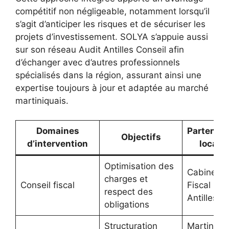
compétitif non négligeable, notamment lorsqu’il
s’agit d’anticiper les risques et de sécuriser les
projets d’investissement. SOLYA s’appuie aussi
sur son réseau Audit Antilles Conseil afin
d’échanger avec d’autres professionnels
spécialisés dans la région, assurant ainsi une
expertise toujours à jour et adaptée au marché
martiniquais.
Domaines
Partenari
Objectifs
d’intervention
locaux
Optimisation des
Cabinet
charges et
Conseil fiscal
Fiscal
respect des
Antilles
obligations
Structuration
Martiniqu