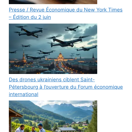
Presse / Revue Économique du New York Times
– Édition du 2 juin
Des drones ukrainiens ciblent Saint-
Pétersbourg à l’ouverture du Forum économique
international