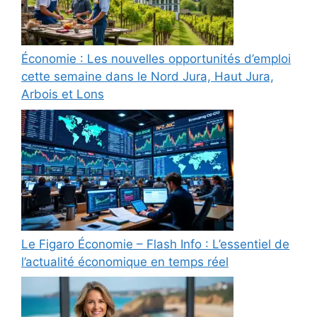
Économie : Les nouvelles opportunités d’emploi
cette semaine dans le Nord Jura, Haut Jura,
Arbois et Lons
Le Figaro Économie – Flash Info : L’essentiel de
l’actualité économique en temps réel