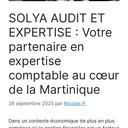
SOLYA AUDIT ET
EXPERTISE : Votre
partenaire en
expertise
comptable au cœur
de la Martinique
28 septembre 2025
par
Nicolas P.
Dans un contexte économique de plus en plus
complexe où la gestion financière est un facteur