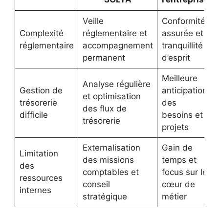
Veille
Conformité
Complexité
réglementaire et
assurée et
réglementaire
accompagnement
tranquillité
permanent
d’esprit
Meilleure
Analyse régulière
Gestion de
anticipation
et optimisation
trésorerie
des
des flux de
difficile
besoins et
trésorerie
projets
Externalisation
Gain de
Limitation
des missions
temps et
des
comptables et
focus sur le
ressources
conseil
cœur de
internes
stratégique
métier