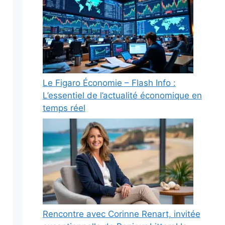
Le Figaro Économie – Flash Info :
L’essentiel de l’actualité économique en
temps réel
Rencontre avec Corinne Renart, invitée