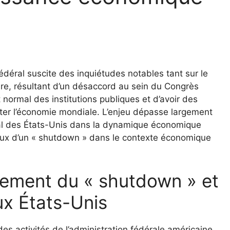
édéral suscite des inquiétudes notables tant sur le
ire, résultant d’un désaccord au sein du Congrès
normal des institutions publiques et d’avoir des
cter l’économie mondiale. L’enjeu dépasse largement
ntral des États-Unis dans la dynamique économique
eux d’un « shutdown » dans le contexte économique
nement du « shutdown » et
ux États-Unis
es activités de l’administration fédérale américaine