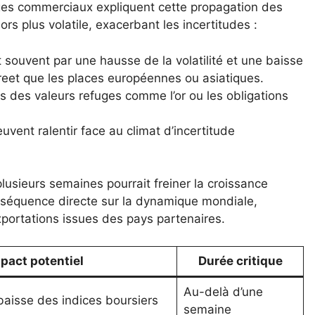
nges commerciaux expliquent cette propagation des
rs plus volatile, exacerbant les incertitudes :
souvent par une hausse de la volatilité et une baisse
treet que les places européennes ou asiatiques.
s des valeurs refuges comme l’or ou les obligations
uvent ralentir face au climat d’incertitude
sieurs semaines pourrait freiner la croissance
nséquence directe sur la dynamique mondiale,
portations issues des pays partenaires.
pact potentiel
Durée critique
Au-delà d’une
 baisse des indices boursiers
semaine