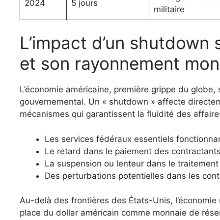
2024
5 jours
militaire
L’impact d’un shutdown 
et son rayonnement mon
L’économie américaine, première grippe du globe, 
gouvernemental. Un « shutdown » affecte directemen
mécanismes qui garantissent la fluidité des affaire
Les services fédéraux essentiels fonctionnant
Le retard dans le paiement des contractants 
La suspension ou lenteur dans le traitement
Des perturbations potentielles dans les con
Au-delà des frontières des États-Unis, l’économie 
place du dollar américain comme monnaie de rése