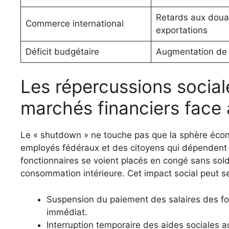
Retards aux doua
Commerce international
exportations
Déficit budgétaire
Augmentation de l
Les répercussions social
marchés financiers face
Le « shutdown » ne touche pas que la sphère écono
employés fédéraux et des citoyens qui dépendent d
fonctionnaires se voient placés en congé sans solde
consommation intérieure. Cet impact social peut se
Suspension du paiement des salaires des fon
immédiat.
Interruption temporaire des aides sociales a