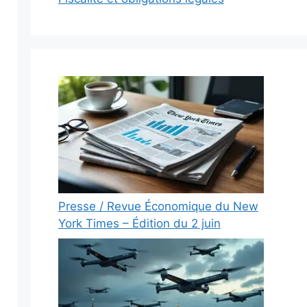
Presse / Revue Économique du New
York Times – Édition du 2 juin