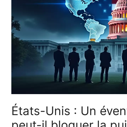
États-Unis : Un éve
peut-il bloquer la 