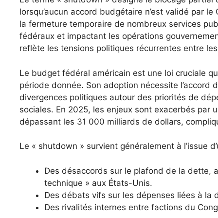
lorsqu’aucun accord budgétaire n’est validé par le 
la fermeture temporaire de nombreux services pub
fédéraux et impactant les opérations gouverneme
reflète les tensions politiques récurrentes entre l
Le budget fédéral américain est une loi cruciale qu
période donnée. Son adoption nécessite l’accord d
divergences politiques autour des priorités de dép
sociales. En 2025, les enjeux sont exacerbés par u
dépassant les 31 000 milliards de dollars, compliq
Le « shutdown » survient généralement à l’issue d
Des désaccords sur le plafond de la dette, a
technique » aux États-Unis.
Des débats vifs sur les dépenses liées à la d
Des rivalités internes entre factions du Congr