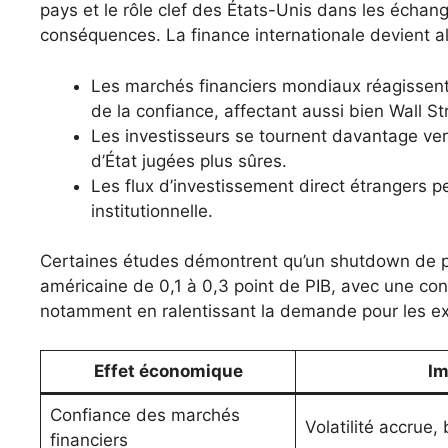
pays et le rôle clef des États-Unis dans les écha
conséquences. La finance internationale devient alo
Les marchés financiers mondiaux réagissent 
de la confiance, affectant aussi bien Wall S
Les investisseurs se tournent davantage ver
d’État jugées plus sûres.
Les flux d’investissement direct étrangers pe
institutionnelle.
Certaines études démontrent qu’un shutdown de plu
américaine de 0,1 à 0,3 point de PIB, avec une co
notamment en ralentissant la demande pour les ex
Effet économique
Im
Confiance des marchés
Volatilité accrue,
financiers