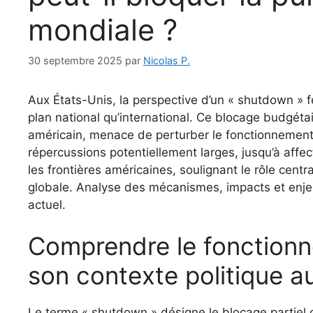
mondiale ?
30 septembre 2025
par
Nicolas P.
Aux États-Unis, la perspective d’un « shutdown » f
plan national qu’international. Ce blocage budgéta
américain, menace de perturber le fonctionnement 
répercussions potentiellement larges, jusqu’à affe
les frontières américaines, soulignant le rôle ce
globale. Analyse des mécanismes, impacts et enj
actuel.
Comprendre le fonction
son contexte politique a
Le terme « shutdown » désigne le blocage partiel d