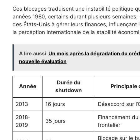
Ces blocages traduisent une instabilité politique 
années 1980, certains durant plusieurs semaines. C
des États-Unis à gérer leurs finances, influençant
la perception internationale de la stabilité économ
A lire aussi
Un mois après la dégradation du crédi
nouvelle évaluation
Durée du
Année
Principale
shutdown
2013
16 jours
Désaccord sur l
2018-
Financement du
35 jours
2019
frontalier
Blocage sur le b