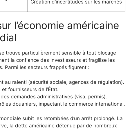
Création d’incertitudes sur les marchés
sur l’économie américaine
dial
se trouve particulièrement sensible à tout blocage
t la confiance des investisseurs et fragilise les
s. Parmi les secteurs frappés figurent :
 au ralenti (sécurité sociale, agences de régulation).
et fournisseurs de l’État.
 des demandes administratives (visa, permis).
trôles douaniers, impactant le commerce international.
mondiale subit les retombées d’un arrêt prolongé. La
rve, la dette américaine détenue par de nombreux