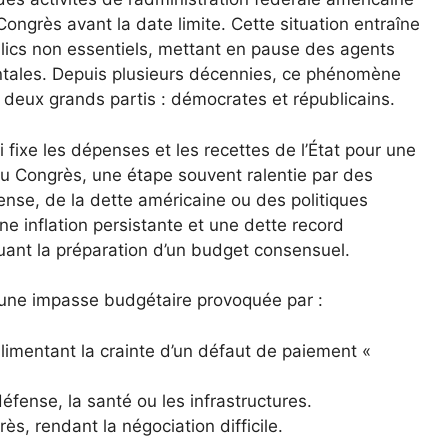
Congrès avant la date limite. Cette situation entraîne
lics non essentiels, mettant en pause des agents
ntales. Depuis plusieurs décennies, ce phénomène
es deux grands partis : démocrates et républicains.
i fixe les dépenses et les recettes de l’État pour une
u Congrès, une étape souvent ralentie par des
ense, de la dette américaine ou des politiques
ne inflation persistante et une dette record
uant la préparation d’un budget consensuel.
’une impasse budgétaire provoquée par :
limentant la crainte d’un défaut de paiement «
éfense, la santé ou les infrastructures.
ès, rendant la négociation difficile.