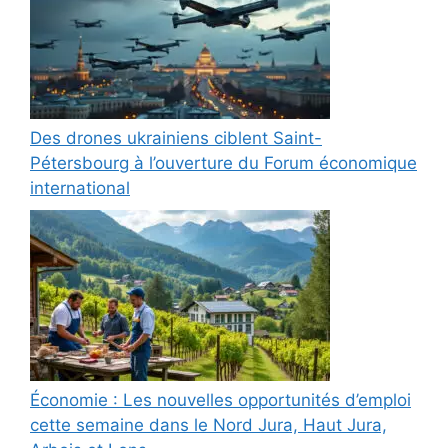
Des drones ukrainiens ciblent Saint-
Pétersbourg à l’ouverture du Forum économique
international
Économie : Les nouvelles opportunités d’emploi
cette semaine dans le Nord Jura, Haut Jura,