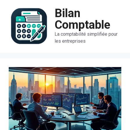
Aller
Bilan
au
contenu
Comptable
La comptabilité simplifiée pour
les entreprises