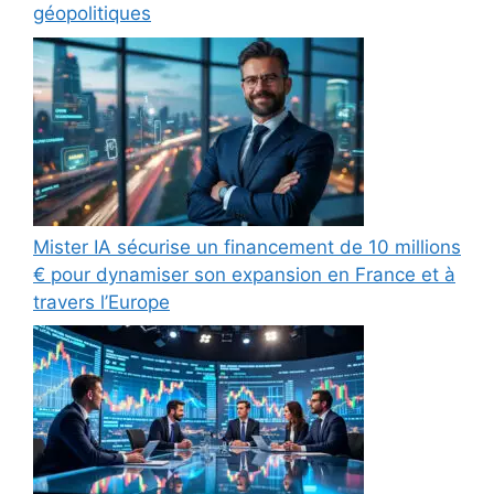
géopolitiques
Mister IA sécurise un financement de 10 millions
€ pour dynamiser son expansion en France et à
travers l’Europe