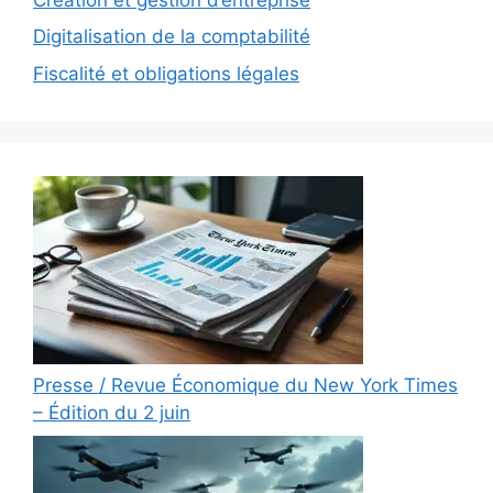
Digitalisation de la comptabilité
Fiscalité et obligations légales
Presse / Revue Économique du New York Times
– Édition du 2 juin