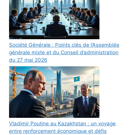
Société Générale : Points clés de l’Assemblée
générale mixte et du Conseil d’administration
du 27 mai 2026
Vladimir Poutine au Kazakhstan : un voyage
entre renforcement économique et défis