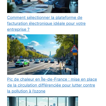
Comment sélectionner la plateforme de
facturation électronique idéale pour votre
entreprise ?
Pic de chaleur en Île-de-France : mise en place
de la circulation différenciée pour lutter contre
la pollution à l’ozone