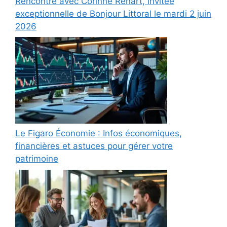
Rencontre avec Corinne Renart, invitée
exceptionnelle de Bonjour Littoral le mardi 2 juin
2026
Le Figaro Économie : Infos économiques,
financières et astuces pour gérer votre
patrimoine