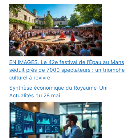
EN IMAGES. Le 42e festival de l’Épau au Mans
séduit près de 7000 spectateurs : un triomphe
culturel à revivre
Synthèse économique du Royaume-Uni –
Actualités du 28 mai