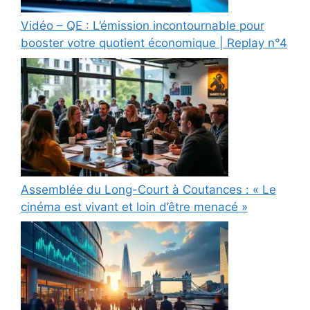
Vidéo – QE : L’émission incontournable pour
booster votre quotient économique | Replay n°4
Assemblée du Long-Court à Coutances : « Le
cinéma est vivant et loin d’être menacé »