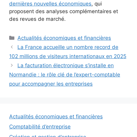
dernières nouvelles économiques
, qui
proposent des analyses complémentaires et
des revues de marché.
Catégories
Actualités économiques et financières
La France accueille un nombre record de
102 millions de visiteurs internationaux en 2025
La facturation électronique s’installe en
Normandie : le rôle clé de l’expert-comptable
pour accompagner les entreprises
Actualités économiques et financières
Comptabilité d’entreprise
Création et gestion d’entreprise