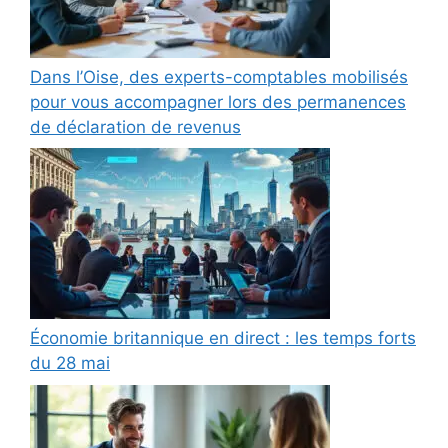
Dans l’Oise, des experts-comptables mobilisés
pour vous accompagner lors des permanences
de déclaration de revenus
Économie britannique en direct : les temps forts
du 28 mai