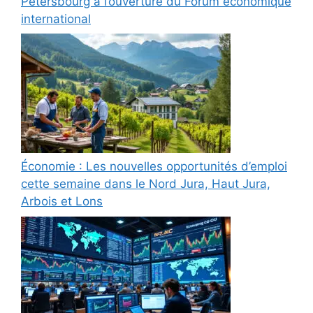
Pétersbourg à l’ouverture du Forum économique
international
Économie : Les nouvelles opportunités d’emploi
cette semaine dans le Nord Jura, Haut Jura,
Arbois et Lons