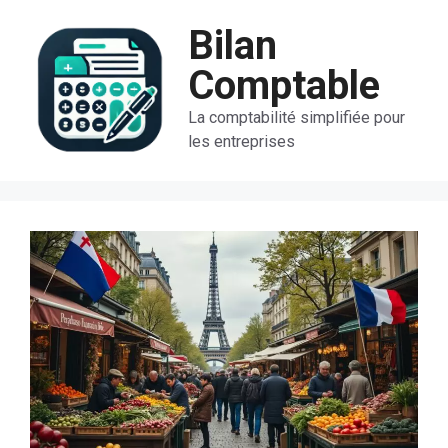
Aller
Bilan
au
contenu
Comptable
La comptabilité simplifiée pour
les entreprises