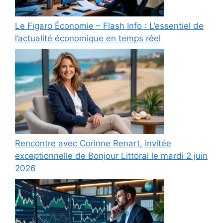
Le Figaro Économie – Flash Info : L’essentiel de
l’actualité économique en temps réel
Rencontre avec Corinne Renart, invitée
exceptionnelle de Bonjour Littoral le mardi 2 juin
2026