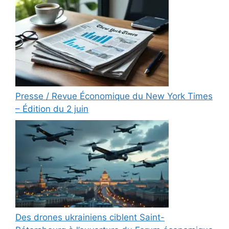
Presse / Revue Économique du New York Times
– Édition du 2 juin
Des drones ukrainiens ciblent Saint-