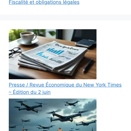
Fiscalité et obligations légales
Presse / Revue Économique du New York Times
– Édition du 2 juin