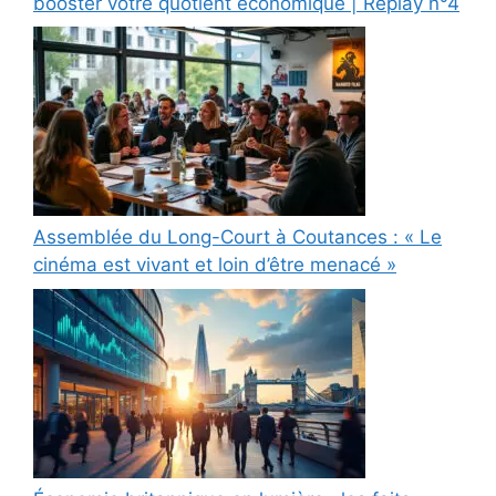
booster votre quotient économique | Replay n°4
Assemblée du Long-Court à Coutances : « Le
cinéma est vivant et loin d’être menacé »