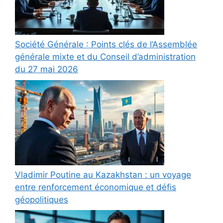
Société Générale : Points clés de l’Assemblée
générale mixte et du Conseil d’administration
du 27 mai 2026
Vladimir Poutine au Kazakhstan : un voyage
entre renforcement économique et défis
géopolitiques