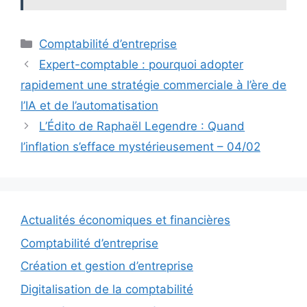
Catégories
Comptabilité d’entreprise
Expert-comptable : pourquoi adopter
rapidement une stratégie commerciale à l’ère de
l’IA et de l’automatisation
L’Édito de Raphaël Legendre : Quand
l’inflation s’efface mystérieusement – 04/02
Actualités économiques et financières
Comptabilité d’entreprise
Création et gestion d’entreprise
Digitalisation de la comptabilité