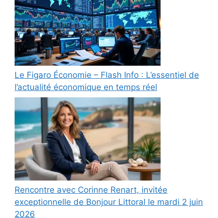
Le Figaro Économie – Flash Info : L’essentiel de
l’actualité économique en temps réel
Rencontre avec Corinne Renart, invitée
exceptionnelle de Bonjour Littoral le mardi 2 juin
2026