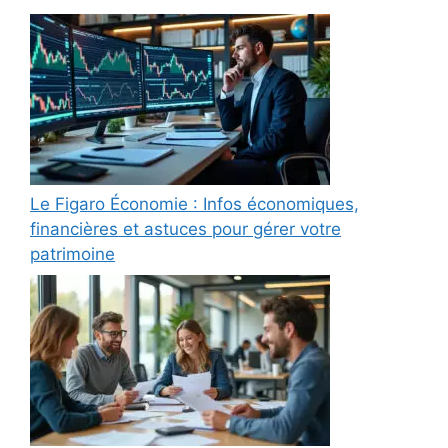
Le Figaro Économie : Infos économiques,
financières et astuces pour gérer votre
patrimoine