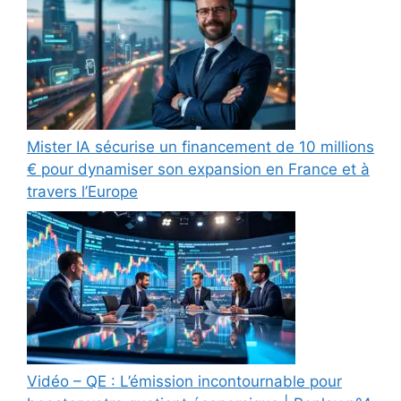
Mister IA sécurise un financement de 10 millions
€ pour dynamiser son expansion en France et à
travers l’Europe
Vidéo – QE : L’émission incontournable pour