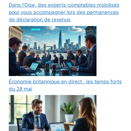
Dans l’Oise, des experts-comptables mobilisés
pour vous accompagner lors des permanences
de déclaration de revenus
Économie britannique en direct : les temps forts
du 28 mai