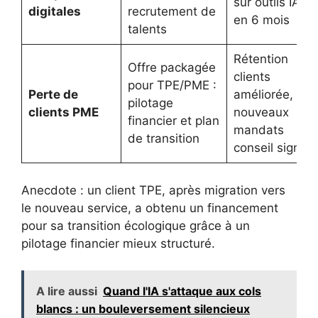
sur outils IA
digitales
recrutement de
en 6 mois
talents
Rétention
Offre packagée
clients
pour TPE/PME :
Perte de
améliorée,
pilotage
clients PME
nouveaux
financier et plan
mandats
de transition
conseil signés
Anecdote : un client TPE, après migration vers
le nouveau service, a obtenu un financement
pour sa transition écologique grâce à un
pilotage financier mieux structuré.
A lire aussi
Quand l'IA s'attaque aux cols
blancs : un bouleversement silencieux