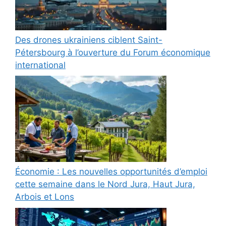
Des drones ukrainiens ciblent Saint-
Pétersbourg à l’ouverture du Forum économique
international
Économie : Les nouvelles opportunités d’emploi
cette semaine dans le Nord Jura, Haut Jura,
Arbois et Lons