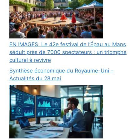
EN IMAGES. Le 42e festival de l’Épau au Mans
séduit près de 7000 spectateurs : un triomphe
culturel à revivre
Synthèse économique du Royaume-Uni –
Actualités du 28 mai