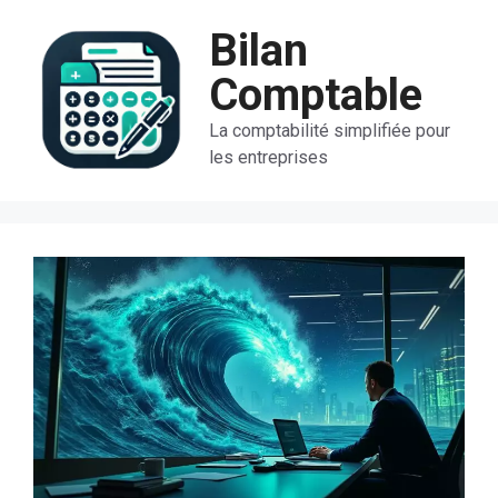
Aller
Bilan
au
contenu
Comptable
La comptabilité simplifiée pour
les entreprises