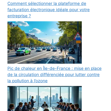
Comment sélectionner la plateforme de
facturation électronique idéale pour votre
entreprise ?
Pic de chaleur en Île-de-France : mise en place
de la circulation différenciée pour lutter contre
la pollution à l’ozone