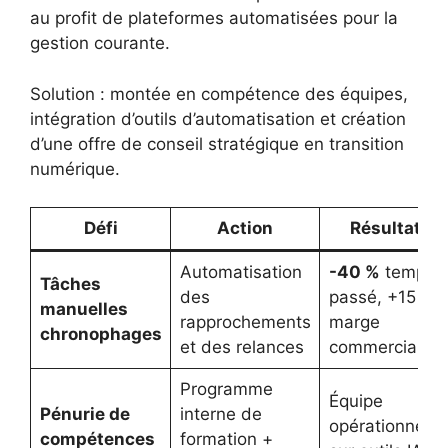
au profit de plateformes automatisées pour la
gestion courante.
Solution : montée en compétence des équipes,
intégration d’outils d’automatisation et création
d’une offre de conseil stratégique en transition
numérique.
Défi
Action
Résultat
Automatisation
-40 %
temps
Tâches
des
passé, +15 %
manuelles
rapprochements
marge
chronophages
et des relances
commerciale
Programme
Équipe
Pénurie de
interne de
opérationnelle
compétences
formation +