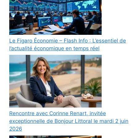
Le Figaro Économie – Flash Info : L’essentiel de
l’actualité économique en temps réel
Rencontre avec Corinne Renart, invitée
exceptionnelle de Bonjour Littoral le mardi 2 juin
2026