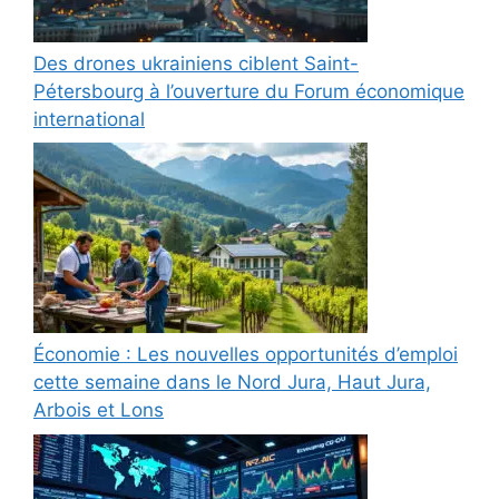
Des drones ukrainiens ciblent Saint-
Pétersbourg à l’ouverture du Forum économique
international
Économie : Les nouvelles opportunités d’emploi
cette semaine dans le Nord Jura, Haut Jura,
Arbois et Lons