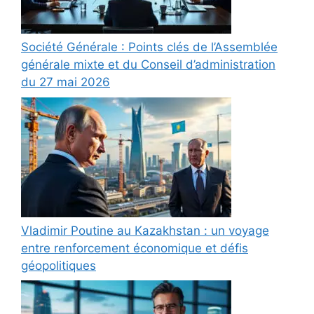
Société Générale : Points clés de l’Assemblée
générale mixte et du Conseil d’administration
du 27 mai 2026
Vladimir Poutine au Kazakhstan : un voyage
entre renforcement économique et défis
géopolitiques