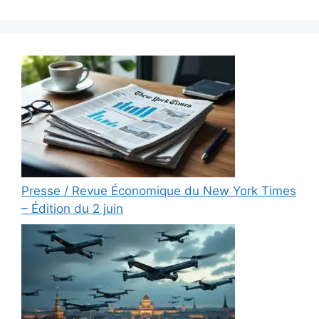
Presse / Revue Économique du New York Times
– Édition du 2 juin