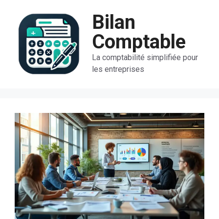
Aller
Bilan
au
contenu
Comptable
La comptabilité simplifiée pour
les entreprises