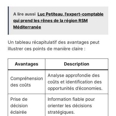
A lire aussi
Luc Petiteau, l'expert-comptable
qui prend les rênes de la région RSM
Méditerranée
Un tableau récapitulatif des avantages peut
illustrer ces points de manière claire :
Avantages
Description
Analyse approfondie des
Compréhension
coûts et identification des
des coûts
opportunités d’économies.
Prise de
Information fiable pour
décision
orienter les décisions
éclairée
stratégiques.