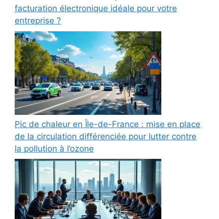
facturation électronique idéale pour votre
entreprise ?
Pic de chaleur en Île-de-France : mise en place
de la circulation différenciée pour lutter contre
la pollution à l’ozone