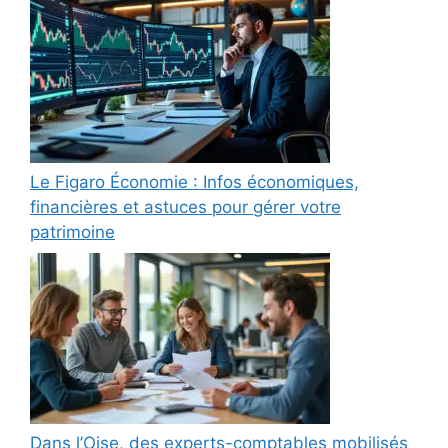
Le Figaro Économie : Infos économiques,
financières et astuces pour gérer votre
patrimoine
Dans l’Oise, des experts-comptables mobilisés