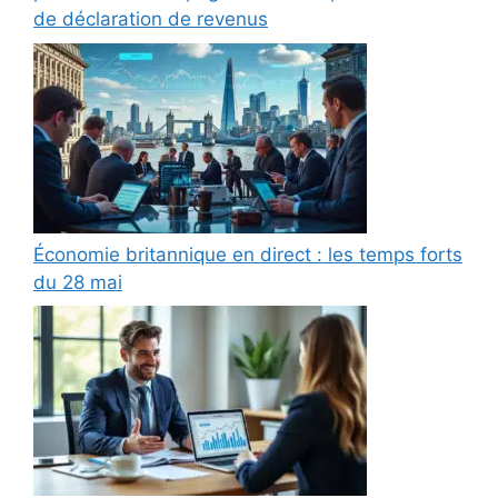
de déclaration de revenus
Économie britannique en direct : les temps forts
du 28 mai