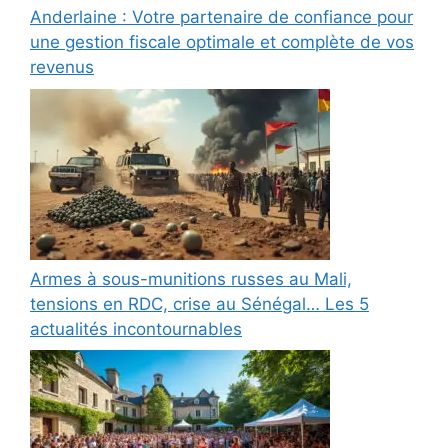
Anderlaine : Votre partenaire de confiance pour
une gestion fiscale optimale et complète de vos
revenus
Armes à sous-munitions russes au Mali,
tensions en RDC, crise au Sénégal… Les 5
actualités incontournables