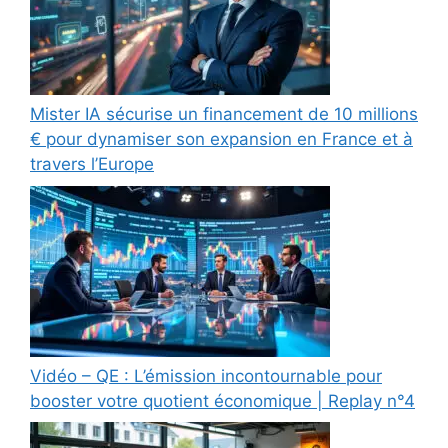
Mister IA sécurise un financement de 10 millions
€ pour dynamiser son expansion en France et à
travers l’Europe
Vidéo – QE : L’émission incontournable pour
booster votre quotient économique | Replay n°4