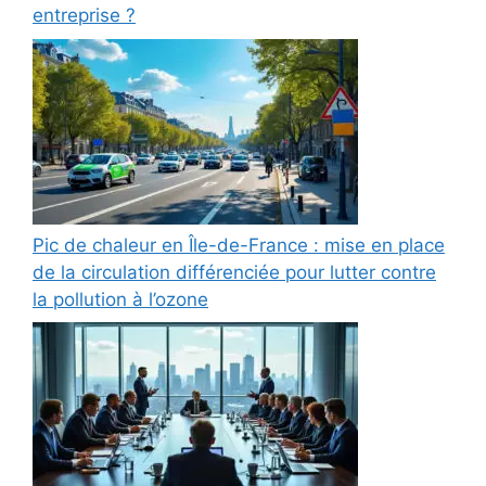
entreprise ?
Pic de chaleur en Île-de-France : mise en place
de la circulation différenciée pour lutter contre
la pollution à l’ozone