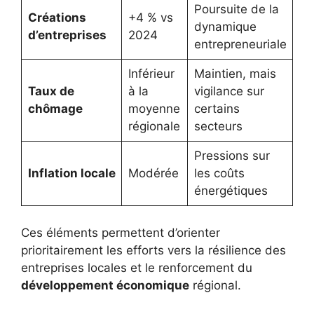
Poursuite de la
Créations
+4 % vs
dynamique
d’entreprises
2024
entrepreneuriale
Inférieur
Maintien, mais
Taux de
à la
vigilance sur
chômage
moyenne
certains
régionale
secteurs
Pressions sur
Inflation locale
Modérée
les coûts
énergétiques
Ces éléments permettent d’orienter
prioritairement les efforts vers la résilience des
entreprises locales et le renforcement du
développement économique
régional.