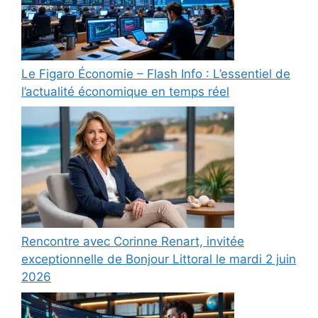
Le Figaro Économie – Flash Info : L’essentiel de
l’actualité économique en temps réel
Rencontre avec Corinne Renart, invitée
exceptionnelle de Bonjour Littoral le mardi 2 juin
2026