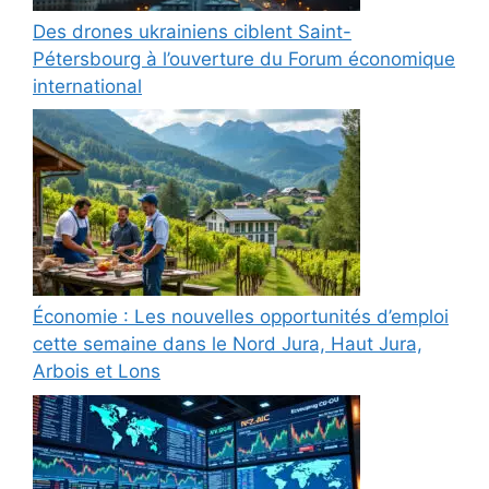
Des drones ukrainiens ciblent Saint-
Pétersbourg à l’ouverture du Forum économique
international
Économie : Les nouvelles opportunités d’emploi
cette semaine dans le Nord Jura, Haut Jura,
Arbois et Lons