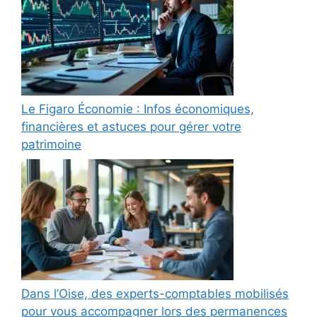
Le Figaro Économie : Infos économiques,
financières et astuces pour gérer votre
patrimoine
Dans l’Oise, des experts-comptables mobilisés
pour vous accompagner lors des permanences