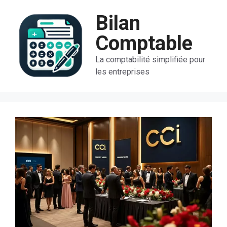
Aller
Bilan
au
contenu
Comptable
La comptabilité simplifiée pour
les entreprises