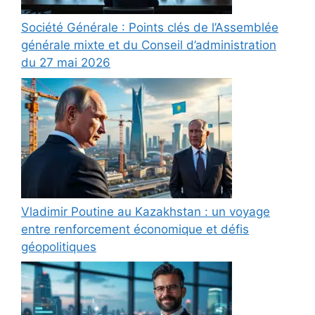
Société Générale : Points clés de l’Assemblée
générale mixte et du Conseil d’administration
du 27 mai 2026
Vladimir Poutine au Kazakhstan : un voyage
entre renforcement économique et défis
géopolitiques