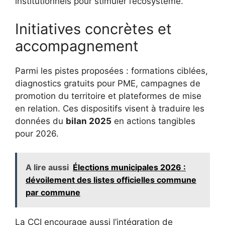
institutionnels pour stimuler l’écosystème.
Initiatives concrètes et
accompagnement
Parmi les pistes proposées : formations ciblées,
diagnostics gratuits pour PME, campagnes de
promotion du territoire et plateformes de mise
en relation. Ces dispositifs visent à traduire les
données du
bilan 2025
en actions tangibles
pour 2026.
A lire aussi
Élections municipales 2026 :
dévoilement des listes officielles commune
par commune
La CCI encourage aussi l’intégration de