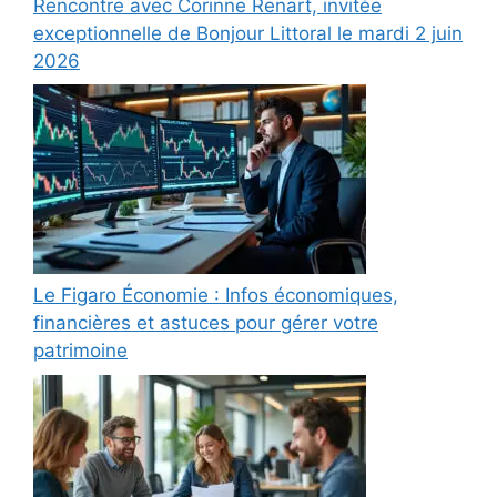
Rencontre avec Corinne Renart, invitée
exceptionnelle de Bonjour Littoral le mardi 2 juin
2026
Le Figaro Économie : Infos économiques,
financières et astuces pour gérer votre
patrimoine