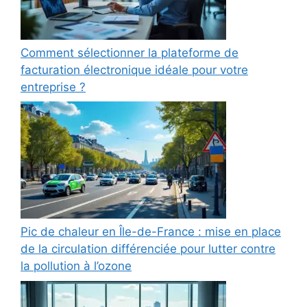
Comment sélectionner la plateforme de
facturation électronique idéale pour votre
entreprise ?
Pic de chaleur en Île-de-France : mise en place
de la circulation différenciée pour lutter contre
la pollution à l’ozone