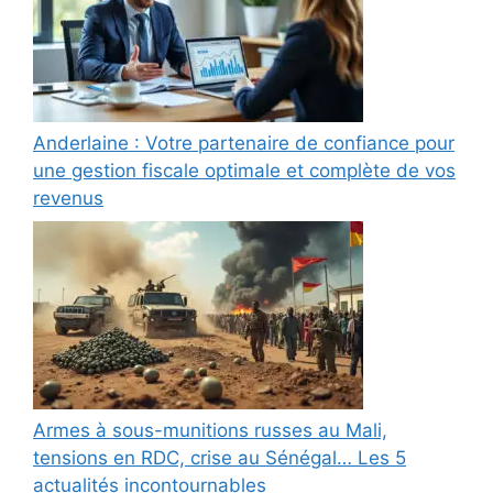
Anderlaine : Votre partenaire de confiance pour
une gestion fiscale optimale et complète de vos
revenus
Armes à sous-munitions russes au Mali,
tensions en RDC, crise au Sénégal… Les 5
actualités incontournables