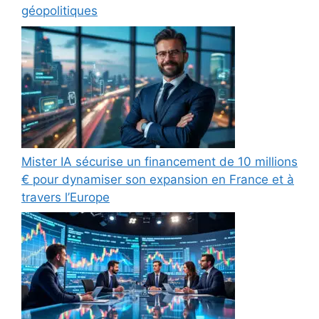
géopolitiques
Mister IA sécurise un financement de 10 millions
€ pour dynamiser son expansion en France et à
travers l’Europe