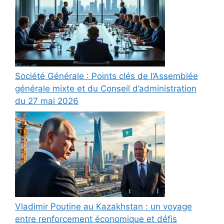
Société Générale : Points clés de l’Assemblée
générale mixte et du Conseil d’administration
du 27 mai 2026
Vladimir Poutine au Kazakhstan : un voyage
entre renforcement économique et défis