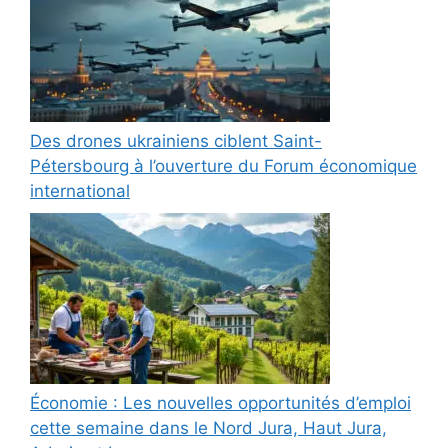
Des drones ukrainiens ciblent Saint-
Pétersbourg à l’ouverture du Forum économique
international
Économie : Les nouvelles opportunités d’emploi
cette semaine dans le Nord Jura, Haut Jura,