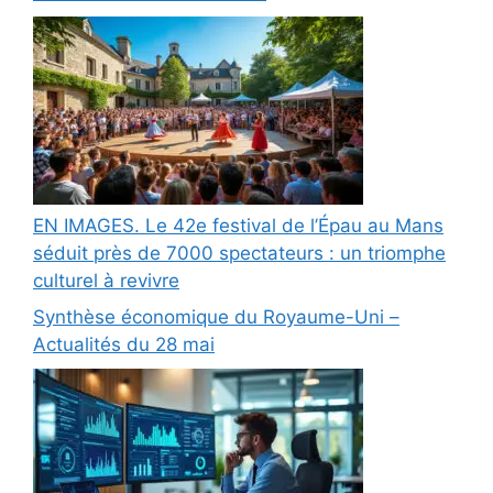
EN IMAGES. Le 42e festival de l’Épau au Mans
séduit près de 7000 spectateurs : un triomphe
culturel à revivre
Synthèse économique du Royaume-Uni –
Actualités du 28 mai