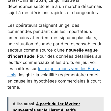
États-Unis en 2024, ce qui illustre la
dépendance sectorielle à un marché désormais
sujet à des décisions rapides et changeantes.
Les opérateurs craignent un gel des
commandes pendant que les importateurs
américains attendent des signaux plus clairs,
une situation résumée par des responsables du
secteur comme source d’une
nouvelle vague
d’incertitude
. Pour des données détaillées sur
les flux commerciaux et les droits en jeu, voir
les chiffres sur
les exportations vers les États-
Unis
. Insight : la volatilité réglementaire remet
en cause les hypothèses commerciales à court
terme.
A lire aussi
À partir du 1er février :
nouveautés sur le Livret A, tarifs