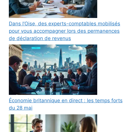
Dans l’Oise, des experts-comptables mobilisés
pour vous accompagner lors des permanences
de déclaration de revenus
Économie britannique en direct : les temps forts
du 28 mai