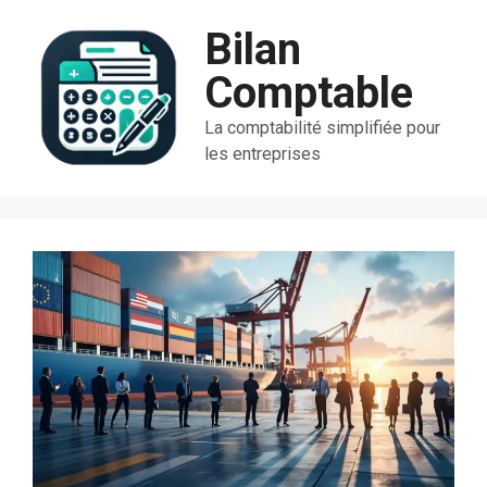
Aller
Bilan
au
contenu
Comptable
La comptabilité simplifiée pour
les entreprises