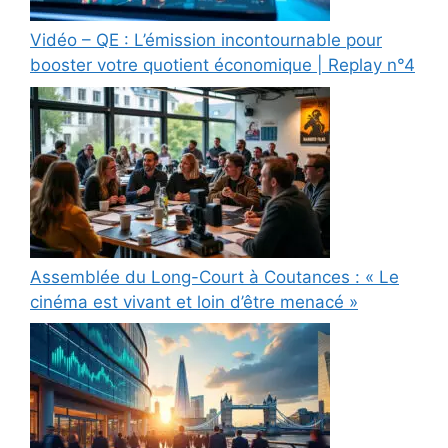
Vidéo – QE : L’émission incontournable pour
booster votre quotient économique | Replay n°4
Assemblée du Long-Court à Coutances : « Le
cinéma est vivant et loin d’être menacé »