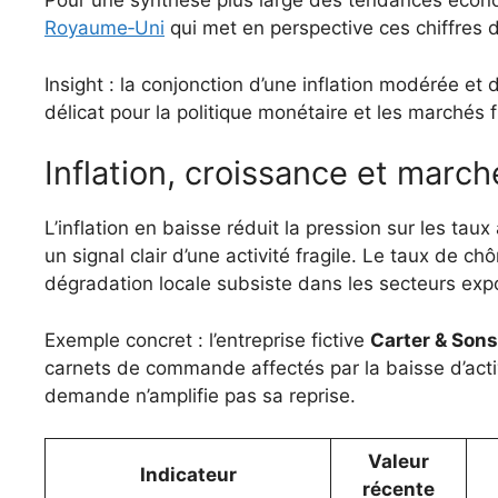
Pour une synthèse plus large des tendances écono
Royaume‑Uni
qui met en perspective ces chiffres d
Insight : la conjonction d’une inflation modérée et
délicat pour la politique monétaire et les marchés f
Inflation, croissance et march
L’inflation en baisse réduit la pression sur les taux
un signal clair d’une activité fragile. Le taux de c
dégradation locale subsiste dans les secteurs exp
Exemple concret : l’entreprise fictive
Carter & Sons
carnets de commande affectés par la baisse d’activ
demande n’amplifie pas sa reprise.
Valeur
Indicateur
récente