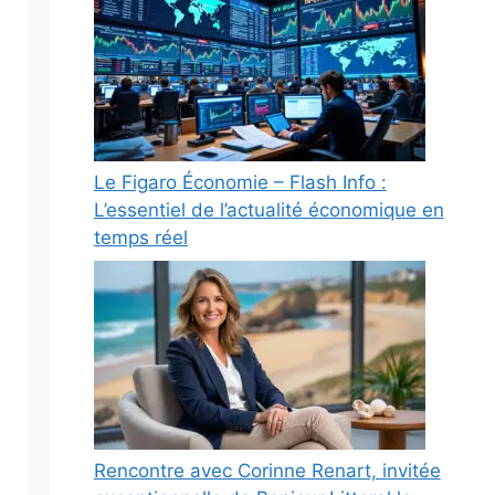
Le Figaro Économie – Flash Info :
L’essentiel de l’actualité économique en
temps réel
Rencontre avec Corinne Renart, invitée