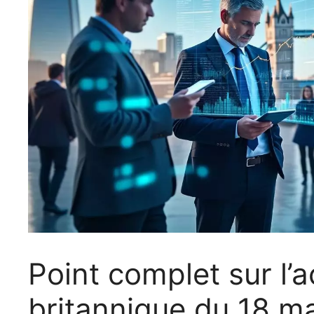
Point complet sur l’
britannique du 18 ma