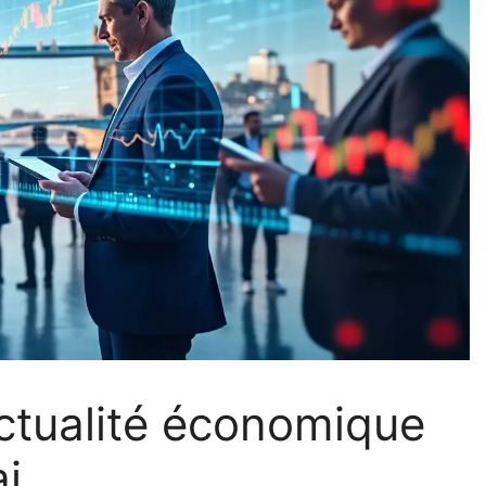
actualité économique
i