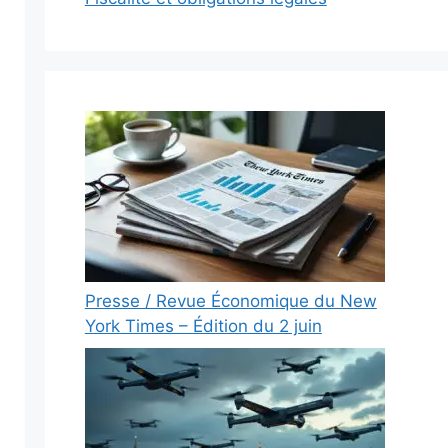
Presse / Revue Économique du New
York Times – Édition du 2 juin