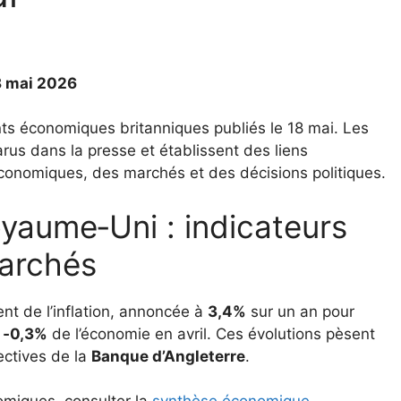
8 mai 2026
s économiques britanniques publiés le 18 mai. Les
rus dans la presse et établissent des liens
économiques, des marchés et des décisions politiques.
yaume‑Uni : indicateurs
archés
nt de l’inflation, annoncée à
3,4%
sur un an pour
e
‑0,3%
de l’économie en avril. Ces évolutions pèsent
ectives de la
Banque d’Angleterre
.