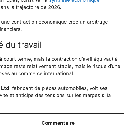
miques, consulter la
synthèse économique
ans la trajectoire de 2026.
 d’une contraction économique crée un arbitrage
inanciers.
é du travail
 à court terme, mais la contraction d’avril équivaut à
hômage reste relativement stable, mais le risque d’une
osés au commerce international.
 Ltd
, fabricant de pièces automobiles, voit ses
ité et anticipe des tensions sur les marges si la
Commentaire