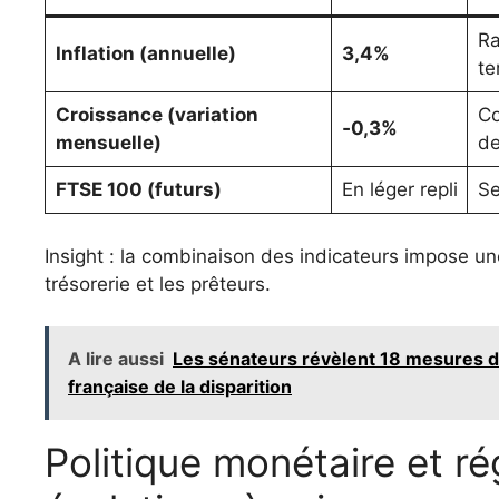
Ra
Inflation (annuelle)
3,4%
te
Croissance (variation
Co
‑0,3%
mensuelle)
de
FTSE 100 (futurs)
En léger repli
Se
Insight : la combinaison des indicateurs impose un
trésorerie et les prêteurs.
A lire aussi
Les sénateurs révèlent 18 mesures d'
française de la disparition
Politique monétaire et ré