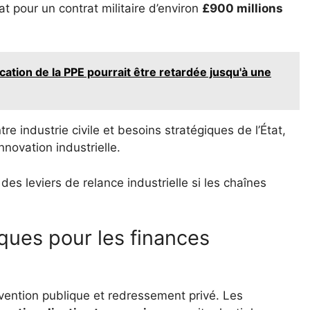
t pour un contrat militaire d’environ
£900 millions
ication de la PPE pourrait être retardée jusqu'à une
tre industrie civile et besoins stratégiques de l’État,
nnovation industrielle.
des leviers de relance industrielle si les chaînes
isques pour les finances
rvention publique et redressement privé. Les