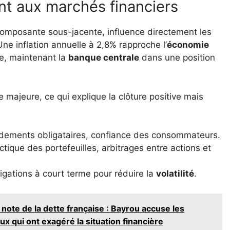
nt aux marchés financiers
 composante sous-jacente, influence directement les
Une inflation annuelle à 2,8% rapproche l’
économie
re, maintenant la
banque centrale
dans une position
majeure, ce qui explique la clôture positive mais
endements obligataires, confiance des consommateurs.
tique des portefeuilles, arbitrages entre actions et
ligations à court terme pour réduire la
volatilité
.
a note de la dette française : Bayrou accuse les
eux qui ont exagéré la situation financière