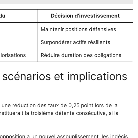
du
Décision d’investissement
Maintenir positions défensives
Surpondérer actifs résilients
lorisations
Réduire duration des obligations
: scénarios et implications
une réduction des taux de 0,25 point lors de la
nstituerait la troisième détente consécutive, si la
l’opposition à un nouvel assouplissement, les indécis