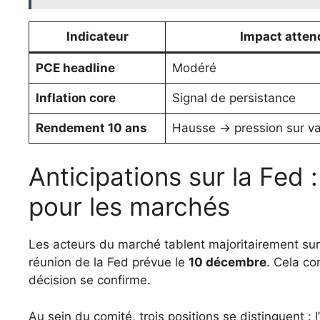
Indicateur
Impact atten
PCE headline
Modéré
Inflation core
Signal de persistance
Rendement 10 ans
Hausse -> pression sur va
Anticipations sur la Fed 
pour les marchés
Les acteurs du marché tablent majoritairement sur 
réunion de la Fed prévue le
10 décembre
. Cela co
décision se confirme.
Au sein du comité, trois positions se distinguent : 