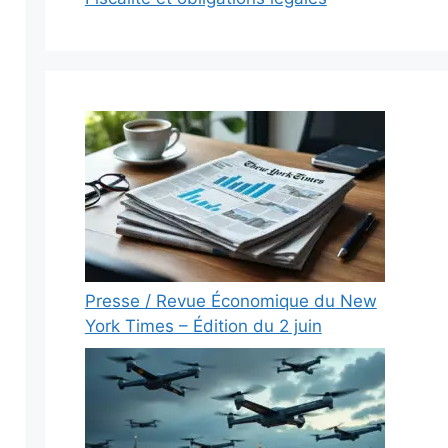
Presse / Revue Économique du New
York Times – Édition du 2 juin