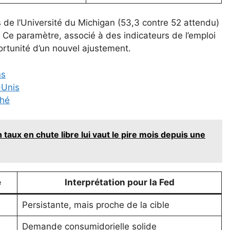
de l’Université du Michigan (53,3 contre 52 attendu)
. Ce paramètre, associé à des indicateurs de l’emploi
ortunité d’un nouvel ajustement.
ns
-Unis
ché
 taux en chute libre lui vaut le pire mois depuis une
e
Interprétation pour la Fed
Persistante, mais proche de la cible
Demande consumidorielle solide