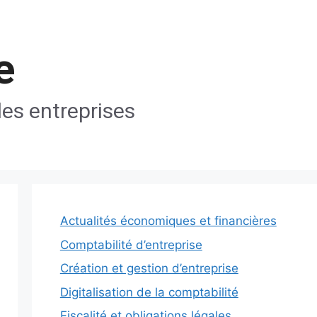
e
les entreprises
Actualités économiques et financières
Comptabilité d’entreprise
Création et gestion d’entreprise
Digitalisation de la comptabilité
Fiscalité et obligations légales