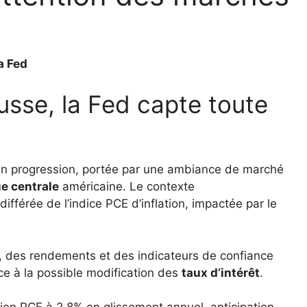
a Fed
usse, la Fed capte toute
en progression, portée par une ambiance de marché
e centrale
américaine. Le contexte
fférée de l’indice PCE d’inflation, impactée par le
s, des rendements et des indicateurs de confiance
e à la possible modification des
taux d’intérêt
.