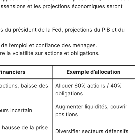
issensions et les projections économiques seront
s du président de la Fed, projections du PIB et du
s de l’emploi et confiance des ménages.
e la volatilité sur actions et obligations.
financiers
Exemple d’allocation
actions, baisse des
Allouer 60% actions / 40%
obligations
Augmenter liquidités, couvrir
ours incertain
positions
, hausse de la prise
Diversifier secteurs défensifs