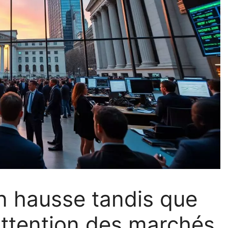
en hausse tandis que
’attention des marchés