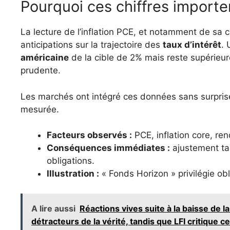
Pourquoi ces chiffres importe
La lecture de l’inflation PCE, et notamment de sa
anticipations sur la trajectoire des
taux d’intérêt
. 
américaine
de la cible de 2% mais reste supérieu
prudente.
Les marchés ont intégré ces données sans surprise 
mesurée.
Facteurs observés :
PCE, inflation core, r
Conséquences immédiates :
ajustement tac
obligations.
Illustration :
« Fonds Horizon » privilégie ob
A lire aussi
Réactions vives suite à la baisse de l
détracteurs de la vérité, tandis que LFI critique c