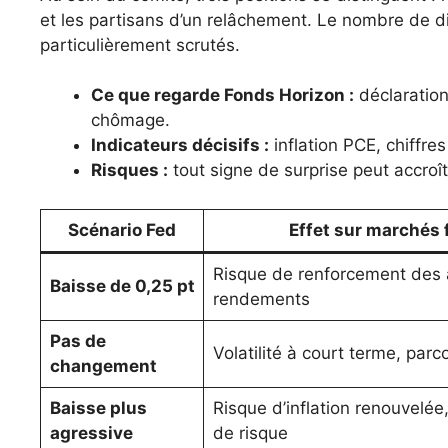
et les partisans d’un relâchement. Le nombre de d
particulièrement scrutés.
Ce que regarde Fonds Horizon :
déclaration
chômage.
Indicateurs décisifs :
inflation PCE, chiffre
Risques :
tout signe de surprise peut accroîtr
Scénario Fed
Effet sur marchés 
Risque de renforcement des 
Baisse de 0,25 pt
rendements
Pas de
Volatilité à court terme, parc
changement
Baisse plus
Risque d’inflation renouvelée
agressive
de risque