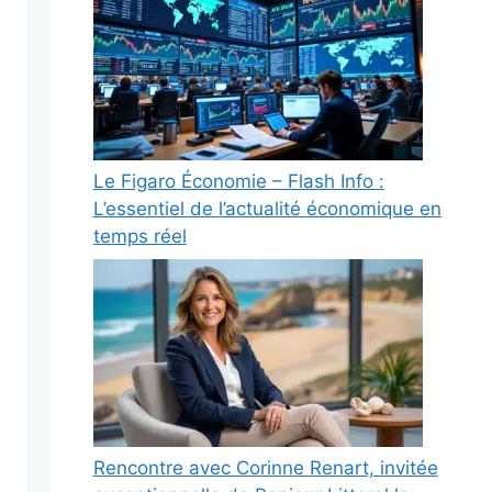
Le Figaro Économie – Flash Info :
L’essentiel de l’actualité économique en
temps réel
Rencontre avec Corinne Renart, invitée