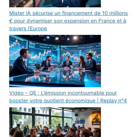
Mister IA sécurise un financement de 10 millions
€ pour dynamiser son expansion en France et à
travers l’Europe
Vidéo – QE : L’émission incontournable pour
booster votre quotient économique | Replay n°4