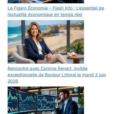
Le Figaro Économie – Flash Info : L’essentiel de
l’actualité économique en temps réel
Rencontre avec Corinne Renart, invitée
exceptionnelle de Bonjour Littoral le mardi 2 juin
2026