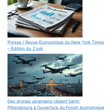
Presse / Revue Économique du New York Times
– Édition du 2 juin
Des drones ukrainiens ciblent Saint-
Pétersbourg à l’ouverture du Forum économique