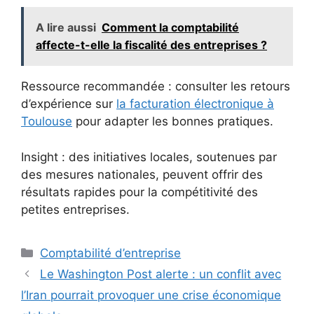
A lire aussi
Comment la comptabilité
affecte-t-elle la fiscalité des entreprises ?
Ressource recommandée : consulter les retours
d’expérience sur
la facturation électronique à
Toulouse
pour adapter les bonnes pratiques.
Insight : des initiatives locales, soutenues par
des mesures nationales, peuvent offrir des
résultats rapides pour la compétitivité des
petites entreprises.
Catégories
Comptabilité d’entreprise
Le Washington Post alerte : un conflit avec
l’Iran pourrait provoquer une crise économique