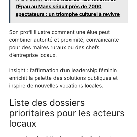
l’Épau au Mans séduit près de 7000
spectateurs : un triomphe culturel à revivre
Son profil illustre comment une élue peut
combiner autorité et proximité, convaincante
pour des maires ruraux ou des chefs
d’entreprise locaux.
Insight : l’affirmation d’un leadership féminin
enrichit la palette des solutions publiques et
inspire de nouvelles vocations locales.
Liste des dossiers
prioritaires pour les acteurs
locaux