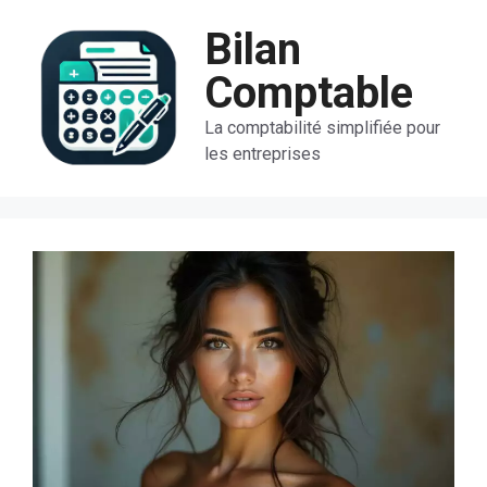
Aller
Bilan
au
contenu
Comptable
La comptabilité simplifiée pour
les entreprises