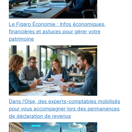
Le Figaro Économie : Infos économiques,
financières et astuces pour gérer votre
patrimoine
Dans l’Oise, des experts-comptables mobilisés
pour vous accompagner lors des permanences
de déclaration de revenus