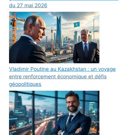
du 27 mai 2026
Vladimir Poutine au Kazakhstan : un voyage
entre renforcement économique et défis
géopolitiques