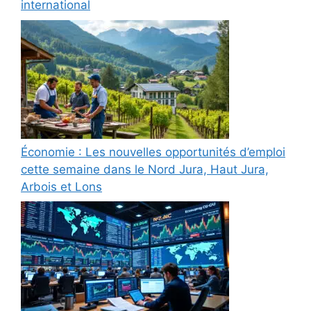
international
Économie : Les nouvelles opportunités d’emploi
cette semaine dans le Nord Jura, Haut Jura,
Arbois et Lons