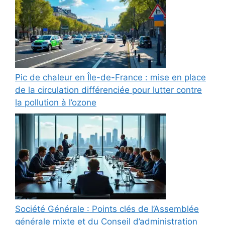
Pic de chaleur en Île-de-France : mise en place
de la circulation différenciée pour lutter contre
la pollution à l’ozone
Société Générale : Points clés de l’Assemblée
générale mixte et du Conseil d’administration