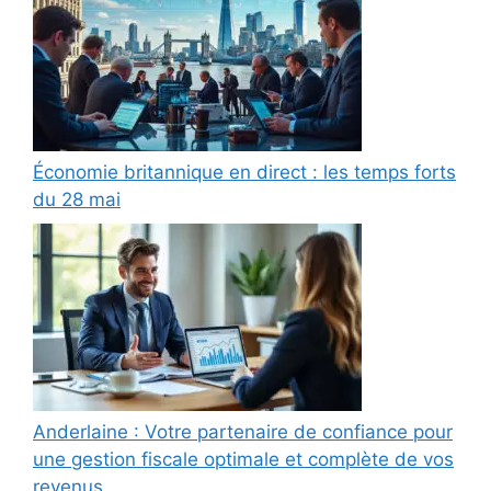
Économie britannique en direct : les temps forts
du 28 mai
Anderlaine : Votre partenaire de confiance pour
une gestion fiscale optimale et complète de vos
revenus