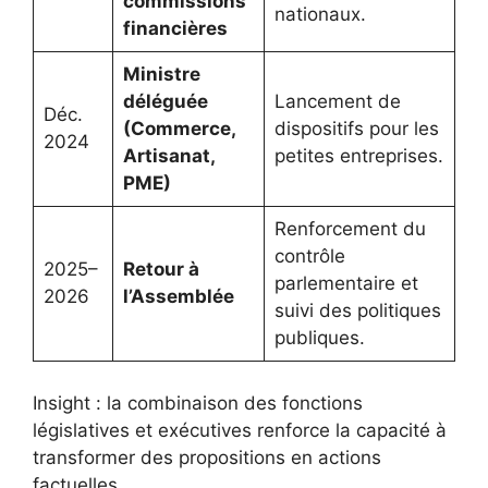
commissions
nationaux.
financières
Ministre
déléguée
Lancement de
Déc.
(Commerce,
dispositifs pour les
2024
Artisanat,
petites entreprises.
PME)
Renforcement du
contrôle
2025–
Retour à
parlementaire et
2026
l’Assemblée
suivi des politiques
publiques.
Insight : la combinaison des fonctions
législatives et exécutives renforce la capacité à
transformer des propositions en actions
factuelles.