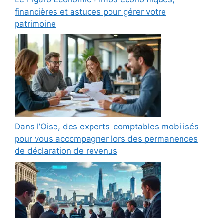
financières et astuces pour gérer votre
patrimoine
Dans l’Oise, des experts-comptables mobilisés
pour vous accompagner lors des permanences
de déclaration de revenus