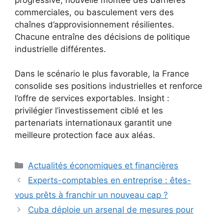
commerciales, ou basculement vers des
chaînes d’approvisionnement résilientes.
Chacune entraîne des décisions de politique
industrielle différentes.
Dans le scénario le plus favorable, la France
consolide ses positions industrielles et renforce
l’offre de services exportables. Insight :
privilégier l’investissement ciblé et les
partenariats internationaux garantit une
meilleure protection face aux aléas.
Catégories
Actualités économiques et financières
Experts-comptables en entreprise : êtes-
vous prêts à franchir un nouveau cap ?
Cuba déploie un arsenal de mesures pour