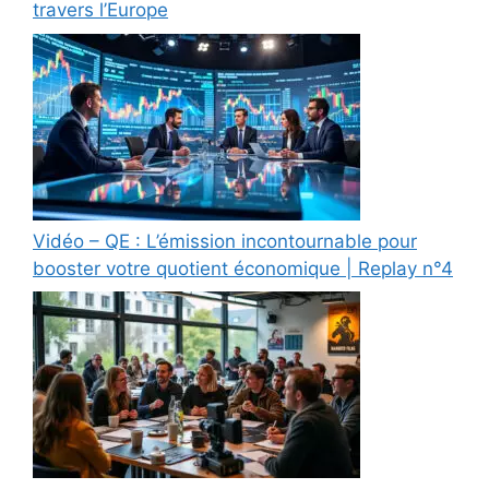
travers l’Europe
Vidéo – QE : L’émission incontournable pour
booster votre quotient économique | Replay n°4