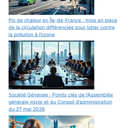
Pic de chaleur en Île-de-France : mise en place
de la circulation différenciée pour lutter contre
la pollution à l’ozone
Société Générale : Points clés de l’Assemblée
générale mixte et du Conseil d’administration
du 27 mai 2026