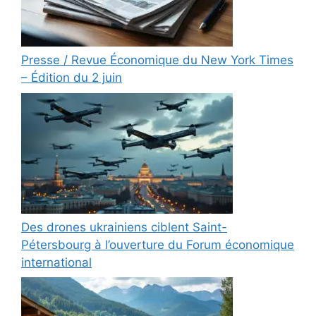
Presse / Revue Économique du New York Times
– Édition du 2 juin
Des drones ukrainiens ciblent Saint-
Pétersbourg à l’ouverture du Forum économique
international