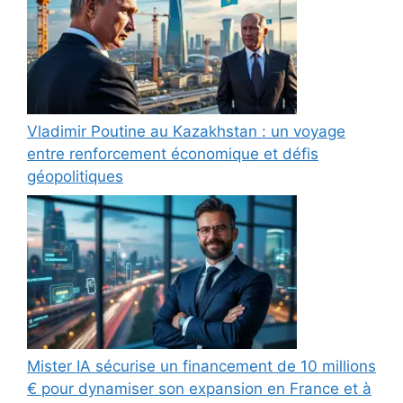
Vladimir Poutine au Kazakhstan : un voyage
entre renforcement économique et défis
géopolitiques
Mister IA sécurise un financement de 10 millions
€ pour dynamiser son expansion en France et à