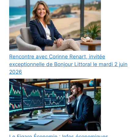
Rencontre avec Corinne Renart, invitée
exceptionnelle de Bonjour Littoral le mardi 2 juin
2026
Le Figaro Économie : Infos économiques,