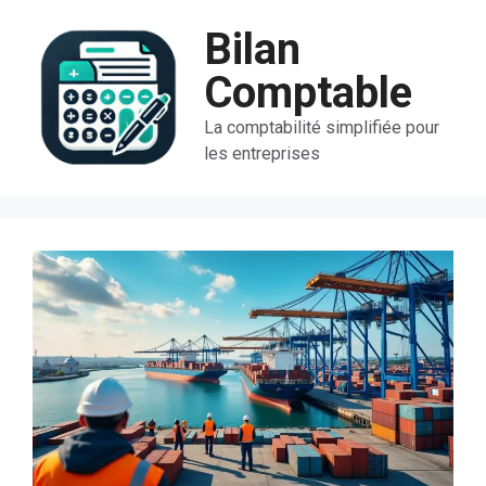
Aller
Bilan
au
contenu
Comptable
La comptabilité simplifiée pour
les entreprises