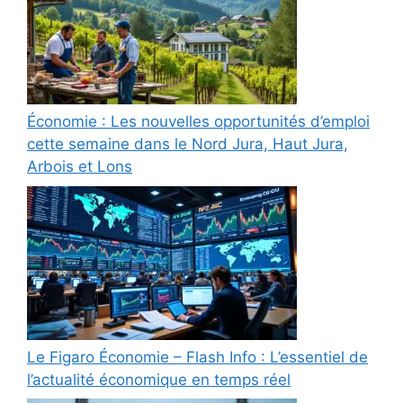
Économie : Les nouvelles opportunités d’emploi
cette semaine dans le Nord Jura, Haut Jura,
Arbois et Lons
Le Figaro Économie – Flash Info : L’essentiel de
l’actualité économique en temps réel