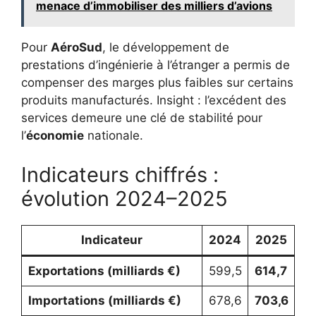
menace d’immobiliser des milliers d’avions
Pour
AéroSud
, le développement de
prestations d’ingénierie à l’étranger a permis de
compenser des marges plus faibles sur certains
produits manufacturés. Insight : l’excédent des
services demeure une clé de stabilité pour
l’
économie
nationale.
Indicateurs chiffrés :
évolution 2024–2025
Indicateur
2024
2025
Exportations (milliards €)
599,5
614,7
Importations (milliards €)
678,6
703,6