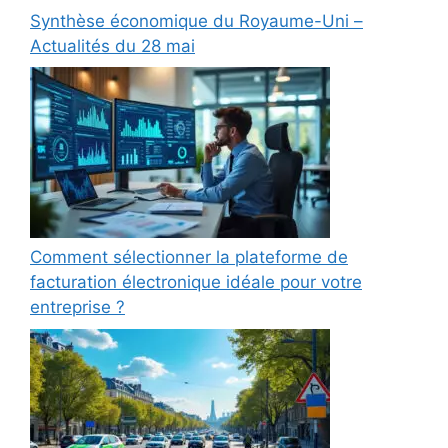
Synthèse économique du Royaume-Uni –
Actualités du 28 mai
Comment sélectionner la plateforme de
facturation électronique idéale pour votre
entreprise ?