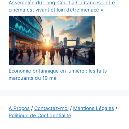
Assemblée du Long-Court à Coutances : « Le
cinéma est vivant et loin d’être menacé »
Économie britannique en lumière : les faits
marquants du 19 mai
A Propos
/
Contactez-moi
/
Mentions Légales
/
Politique de Confidentialité