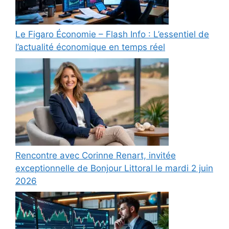
Le Figaro Économie – Flash Info : L’essentiel de
l’actualité économique en temps réel
Rencontre avec Corinne Renart, invitée
exceptionnelle de Bonjour Littoral le mardi 2 juin
2026