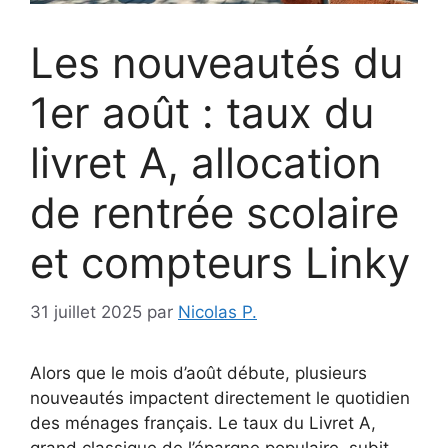
Les nouveautés du
1er août : taux du
livret A, allocation
de rentrée scolaire
et compteurs Linky
31 juillet 2025
par
Nicolas P.
Alors que le mois d’août débute, plusieurs
nouveautés impactent directement le quotidien
des ménages français. Le taux du Livret A,
grand classique de l’épargne populaire, subit