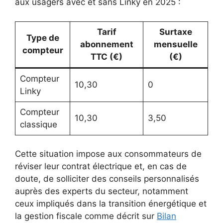
aux usagers avec et sans Linky en 2025 :
Tarif
Surtaxe
Type de
abonnement
mensuelle
compteur
TTC (€)
(€)
Compteur
10,30
0
Linky
Compteur
10,30
3,50
classique
Cette situation impose aux consommateurs de
réviser leur contrat électrique et, en cas de
doute, de solliciter des conseils personnalisés
auprès des experts du secteur, notamment
ceux impliqués dans la transition énergétique et
la gestion fiscale comme décrit sur
Bilan