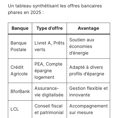
Un tableau synthétisant les offres bancaires
phares en 2025 :
Banque
Type d’offre
Avantage
Soutien aux
Banque
Livret A, Prêts
économies
Postale
verts
d’énergie
PEA, Compte
Crédit
Adapté à divers
épargne
Agricole
profils d’épargne
logement
Assurance-
Gestion flexible et
BforBank
vie digitalisée
innovante
Conseil fiscal
Accompagnement
LCL
et patrimonial
sur mesure