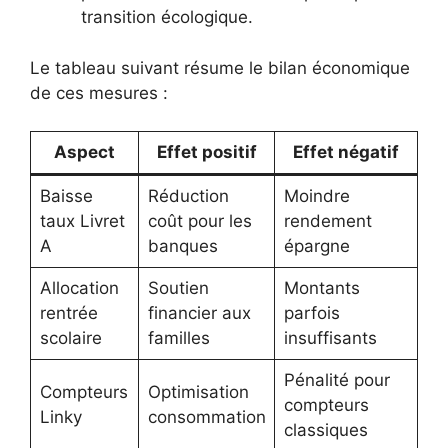
transition écologique.
Le tableau suivant résume le bilan économique
de ces mesures :
Aspect
Effet positif
Effet négatif
Baisse
Réduction
Moindre
taux Livret
coût pour les
rendement
A
banques
épargne
Allocation
Soutien
Montants
rentrée
financier aux
parfois
scolaire
familles
insuffisants
Pénalité pour
Compteurs
Optimisation
compteurs
Linky
consommation
classiques