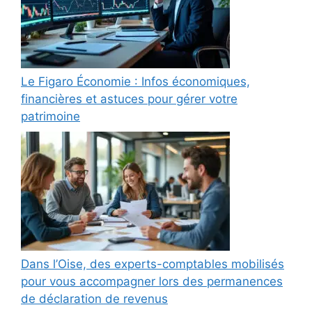
Le Figaro Économie : Infos économiques,
financières et astuces pour gérer votre
patrimoine
Dans l’Oise, des experts-comptables mobilisés
pour vous accompagner lors des permanences
de déclaration de revenus