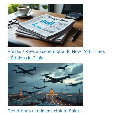
Presse / Revue Économique du New York Times
– Édition du 2 juin
Des drones ukrainiens ciblent Saint-