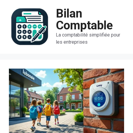
Aller
Bilan
au
contenu
Comptable
La comptabilité simplifiée pour
les entreprises