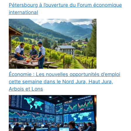
Pétersbourg à l’ouverture du Forum économique
international
Économie : Les nouvelles opportunités d’emploi
cette semaine dans le Nord Jura, Haut Jura,
Arbois et Lons