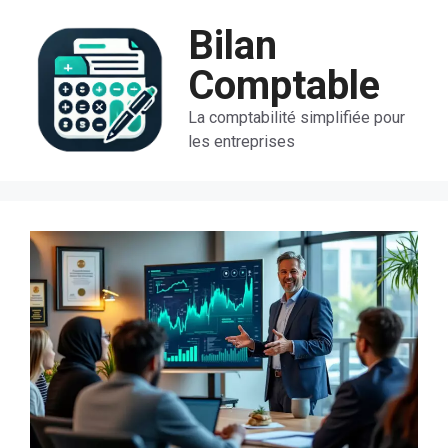
Aller
Bilan
au
contenu
Comptable
La comptabilité simplifiée pour
les entreprises