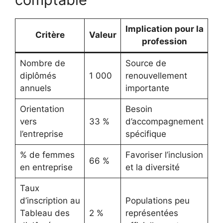
Implication pour la
Critère
Valeur
profession
Nombre de
Source de
diplômés
1 000
renouvellement
annuels
importante
Orientation
Besoin
vers
33 %
d’accompagnement
l’entreprise
spécifique
% de femmes
Favoriser l’inclusion
66 %
en entreprise
et la diversité
Taux
d’inscription au
Populations peu
Tableau des
2 %
représentées