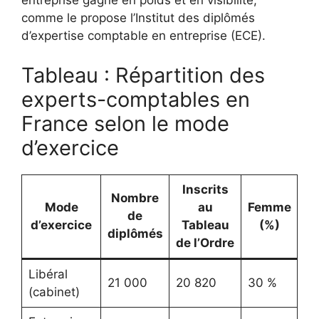
entreprise gagne en poids et en visibilité,
comme le propose l’Institut des diplômés
d’expertise comptable en entreprise (ECE).
Tableau : Répartition des
experts-comptables en
France selon le mode
d’exercice
Inscrits
Nombre
Mode
au
Femme
de
d’exercice
Tableau
(%)
diplômés
de l’Ordre
Libéral
21 000
20 820
30 %
(cabinet)