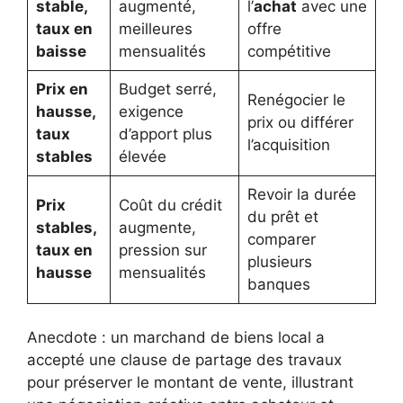
stable,
augmenté,
l’
achat
avec une
taux en
meilleures
offre
baisse
mensualités
compétitive
Prix en
Budget serré,
Renégocier le
hausse,
exigence
prix ou différer
taux
d’apport plus
l’acquisition
stables
élevée
Revoir la durée
Prix
Coût du crédit
du prêt et
stables,
augmente,
comparer
taux en
pression sur
plusieurs
hausse
mensualités
banques
Anecdote : un marchand de biens local a
accepté une clause de partage des travaux
pour préserver le montant de vente, illustrant