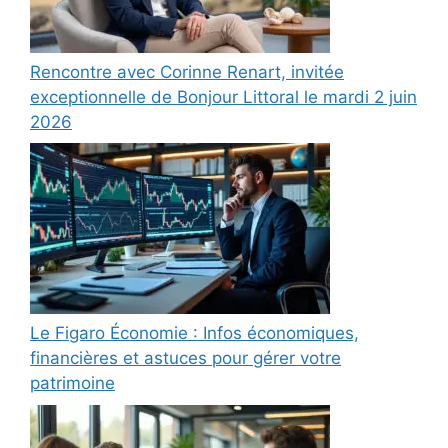
Rencontre avec Corinne Renart, invitée
exceptionnelle de Bonjour Littoral le mardi 2 juin
2026
Le Figaro Économie : Infos économiques,
financières et astuces pour gérer votre
patrimoine