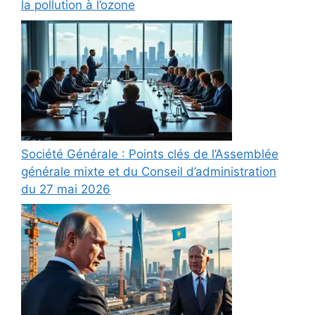
la pollution à l’ozone
Société Générale : Points clés de l’Assemblée
générale mixte et du Conseil d’administration
du 27 mai 2026