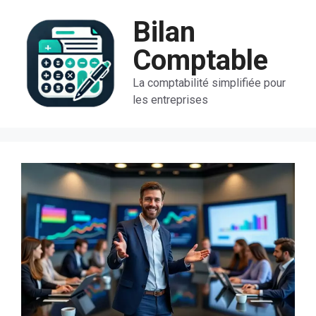
Aller
Bilan
au
contenu
Comptable
La comptabilité simplifiée pour
les entreprises