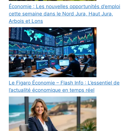
Économie : Les nouvelles opportunités d’emploi
cette semaine dans le Nord Jura, Haut Jura,
Arbois et Lons
Le Figaro Économie – Flash Info : L’essentiel de
l’actualité économique en temps réel