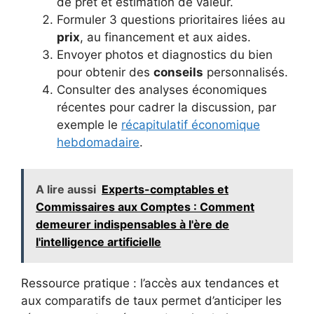
de prêt et estimation de valeur.
Formuler 3 questions prioritaires liées au
prix
, au financement et aux aides.
Envoyer photos et diagnostics du bien
pour obtenir des
conseils
personnalisés.
Consulter des analyses économiques
récentes pour cadrer la discussion, par
exemple le
récapitulatif économique
hebdomadaire
.
A lire aussi
Experts-comptables et
Commissaires aux Comptes : Comment
demeurer indispensables à l'ère de
l'intelligence artificielle
Ressource pratique : l’accès aux tendances et
aux comparatifs de taux permet d’anticiper les