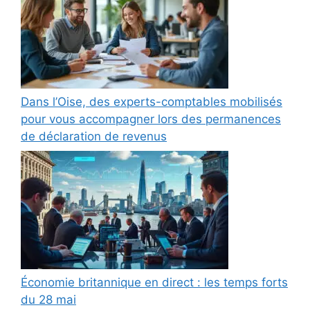
Dans l’Oise, des experts-comptables mobilisés
pour vous accompagner lors des permanences
de déclaration de revenus
Économie britannique en direct : les temps forts
du 28 mai