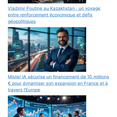
Vladimir Poutine au Kazakhstan : un voyage
entre renforcement économique et défis
géopolitiques
Mister IA sécurise un financement de 10 millions
€ pour dynamiser son expansion en France et à
travers l’Europe