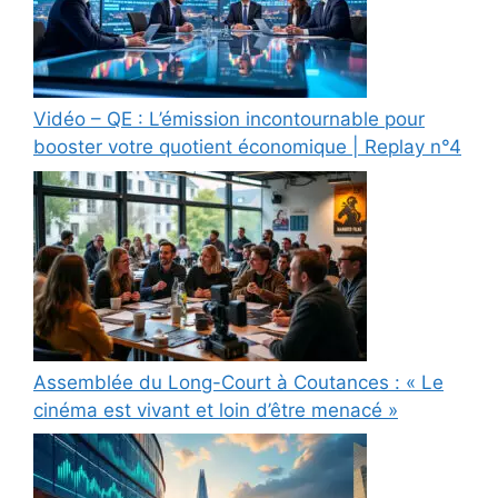
Vidéo – QE : L’émission incontournable pour
booster votre quotient économique | Replay n°4
Assemblée du Long-Court à Coutances : « Le
cinéma est vivant et loin d’être menacé »