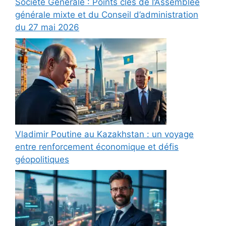
Société Générale : Points clés de l’Assemblée
générale mixte et du Conseil d’administration
du 27 mai 2026
Vladimir Poutine au Kazakhstan : un voyage
entre renforcement économique et défis
géopolitiques