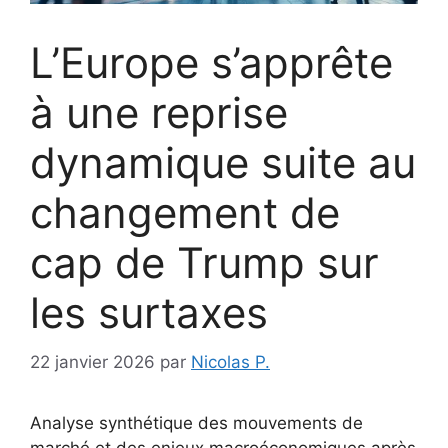
L’Europe s’apprête
à une reprise
dynamique suite au
changement de
cap de Trump sur
les surtaxes
22 janvier 2026
par
Nicolas P.
Analyse synthétique des mouvements de
marché et des enjeux macroéconomiques après