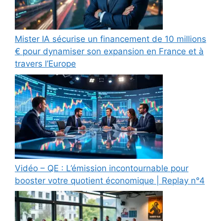
Mister IA sécurise un financement de 10 millions
€ pour dynamiser son expansion en France et à
travers l’Europe
Vidéo – QE : L’émission incontournable pour
booster votre quotient économique | Replay n°4