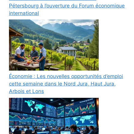
Pétersbourg à l’ouverture du Forum économique
international
Économie : Les nouvelles opportunités d’emploi
cette semaine dans le Nord Jura, Haut Jura,
Arbois et Lons