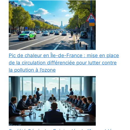
Pic de chaleur en Île-de-France : mise en place
de la circulation différenciée pour lutter contre
la pollution à l’ozone