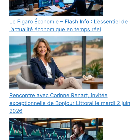
Le Figaro Économie – Flash Info : L’essentiel de
l’actualité économique en temps réel
Rencontre avec Corinne Renart, invitée
exceptionnelle de Bonjour Littoral le mardi 2 juin
2026