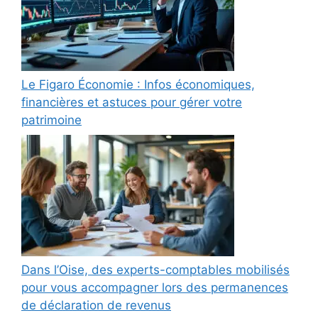
Le Figaro Économie : Infos économiques,
financières et astuces pour gérer votre
patrimoine
Dans l’Oise, des experts-comptables mobilisés
pour vous accompagner lors des permanences
de déclaration de revenus