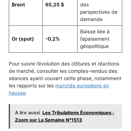
Brent
65,25 $
des
perspectives de
demande
Baisse liée à
Or (spot)
-0,2%
l’apaisement
géopolitique
Pour suivre l’évolution des clôtures et réactions
de marché, consulter les comptes-rendus des
séances ayant couvert cette phase, notamment
les rapports sur les
marchés européens en
hausse
.
A lire aussi
Les Tribulations Économiques :
Zoom sur La Semaine N°1513