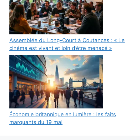
Assemblée du Long-Court à Coutances : « Le
cinéma est vivant et loin d’être menacé »
Économie britannique en lumière : les faits
marquants du 19 mai