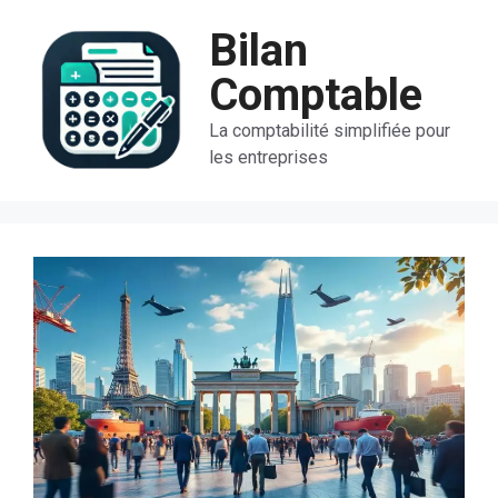
Aller
Bilan
au
contenu
Comptable
La comptabilité simplifiée pour
les entreprises