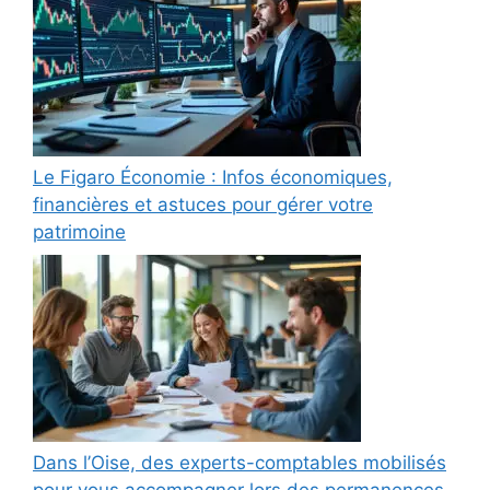
Le Figaro Économie : Infos économiques,
financières et astuces pour gérer votre
patrimoine
Dans l’Oise, des experts-comptables mobilisés