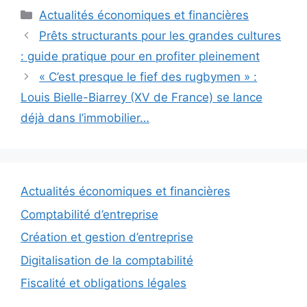
Catégories
Actualités économiques et financières
Prêts structurants pour les grandes cultures
: guide pratique pour en profiter pleinement
« C’est presque le fief des rugbymen » :
Louis Bielle-Biarrey (XV de France) se lance
déjà dans l’immobilier…
Actualités économiques et financières
Comptabilité d’entreprise
Création et gestion d’entreprise
Digitalisation de la comptabilité
Fiscalité et obligations légales