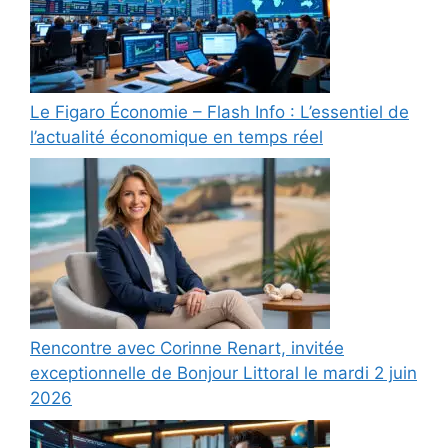
Le Figaro Économie – Flash Info : L’essentiel de
l’actualité économique en temps réel
Rencontre avec Corinne Renart, invitée
exceptionnelle de Bonjour Littoral le mardi 2 juin
2026