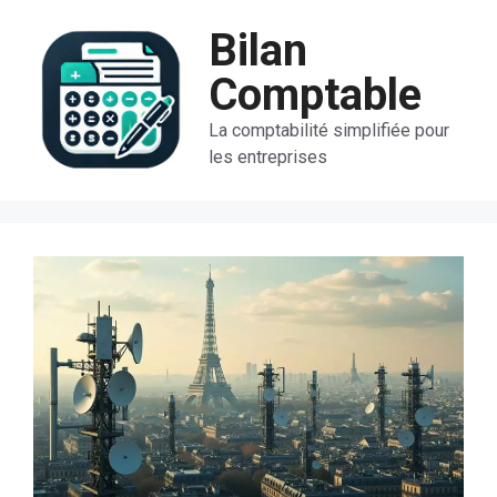
Aller
Bilan
au
contenu
Comptable
La comptabilité simplifiée pour
les entreprises