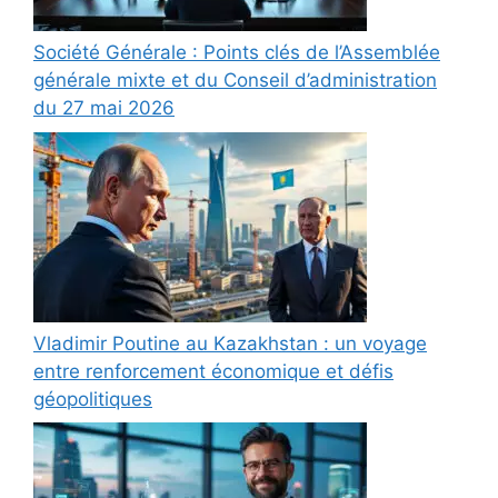
Société Générale : Points clés de l’Assemblée
générale mixte et du Conseil d’administration
du 27 mai 2026
Vladimir Poutine au Kazakhstan : un voyage
entre renforcement économique et défis
géopolitiques