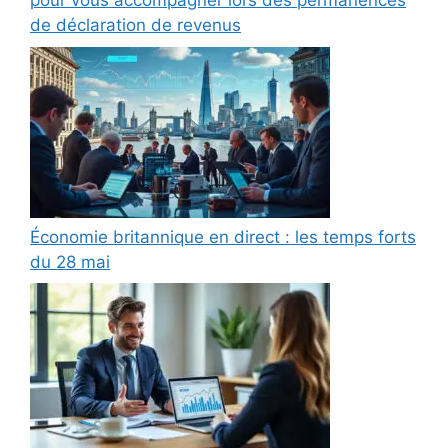
pour vous accompagner lors des permanences
de déclaration de revenus
Économie britannique en direct : les temps forts
du 28 mai