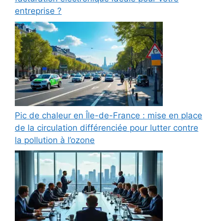
entreprise ?
Pic de chaleur en Île-de-France : mise en place
de la circulation différenciée pour lutter contre
la pollution à l’ozone