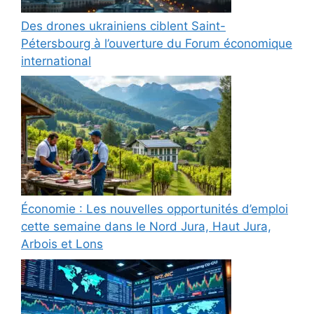
Des drones ukrainiens ciblent Saint-
Pétersbourg à l’ouverture du Forum économique
international
Économie : Les nouvelles opportunités d’emploi
cette semaine dans le Nord Jura, Haut Jura,
Arbois et Lons