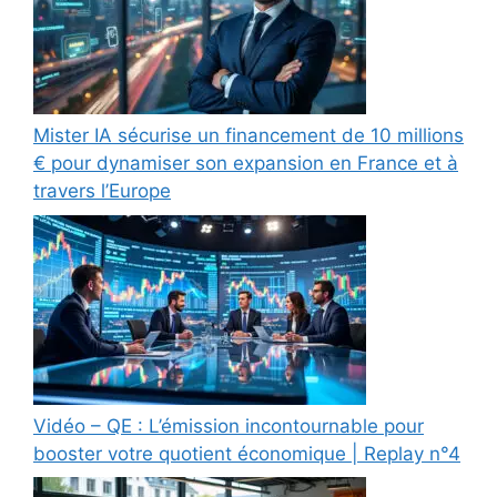
Mister IA sécurise un financement de 10 millions
€ pour dynamiser son expansion en France et à
travers l’Europe
Vidéo – QE : L’émission incontournable pour
booster votre quotient économique | Replay n°4