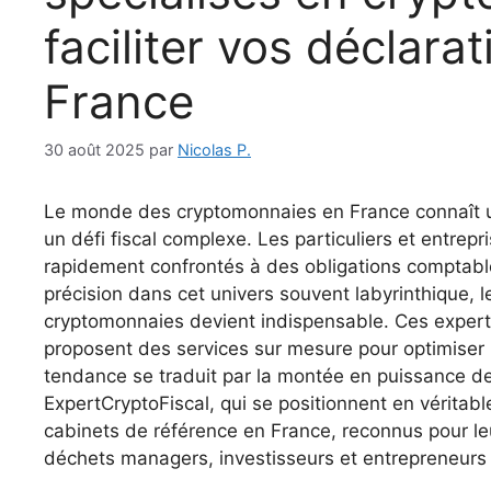
faciliter vos déclara
France
30 août 2025
par
Nicolas P.
Le monde des cryptomonnaies en France connaît un
un défi fiscal complexe. Les particuliers et entrep
rapidement confrontés à des obligations comptable
précision dans cet univers souvent labyrinthique, 
cryptomonnaies devient indispensable. Ces experts m
proposent des services sur mesure pour optimiser l
tendance se traduit par la montée en puissance
ExpertCryptoFiscal, qui se positionnent en véritabl
cabinets de référence en France, reconnus pour le
déchets managers, investisseurs et entrepreneurs