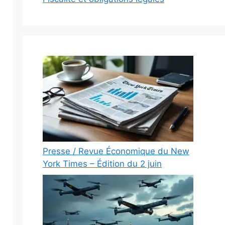
Presse / Revue Économique du New
York Times – Édition du 2 juin