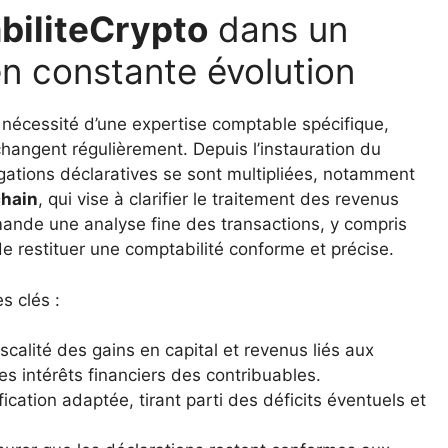
iliteCrypto
dans un
n constante évolution
a nécessité d’une expertise comptable spécifique,
changent régulièrement. Depuis l’instauration du
ligations déclaratives se sont multipliées, notamment
chain
, qui vise à clarifier le traitement des revenus
ande une analyse fine des transactions, y compris
de restituer une comptabilité conforme et précise.
s clés :
fiscalité des gains en capital et revenus liés aux
es intérêts financiers des contribuables.
fication adaptée, tirant parti des déficits éventuels et