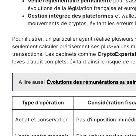
Veille réglementaire permanente
pour s’as
évolutions de la législation française et eur
Gestion intégrée des plateformes
et wallet
mouvements de cryptos, évitant les erreurs
Pour illustrer, un particulier ayant réalisé plusieur
seulement calculer précisément ses plus-values mai
transactions. Les cabinets comme
CryptoExperts
levés d’audit complets, évitant ainsi le risque de r
A lire aussi
Évolutions des rémunérations au sei
Type d’opération
Considération fisc
Achat et conservation
Pas d’imposition immédi