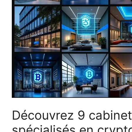
Découvrez 9 cabine
spécialisés en cryp