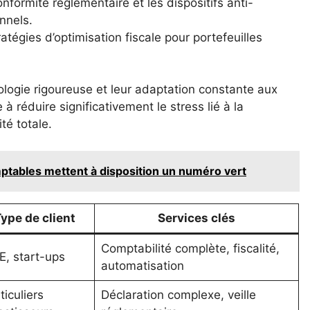
onformité réglementaire et les dispositifs anti-
onnels.
atégies d’optimisation fiscale pour portefeuilles
ologie rigoureuse et leur adaptation constante aux
 à réduire significativement le stress lié à la
té totale.
mptables mettent à disposition un numéro vert
ype de client
Services clés
Comptabilité complète, fiscalité,
, start-ups
automatisation
ticuliers
Déclaration complexe, veille