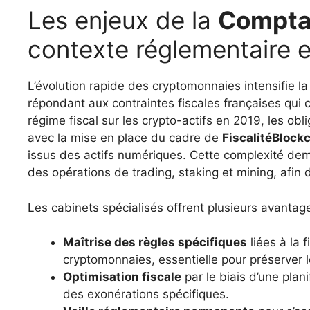
Les enjeux de la
Comptab
contexte réglementaire e
L’évolution rapide des cryptomonnaies intensifie l
répondant aux contraintes fiscales françaises qui 
régime fiscal sur les crypto-actifs en 2019, les ob
avec la mise en place du cadre de
FiscalitéBlock
issus des actifs numériques. Cette complexité dem
des opérations de trading, staking et mining, afin 
Les cabinets spécialisés offrent plusieurs avantage
Maîtrise des règles spécifiques
liées à la 
cryptomonnaies, essentielle pour préserver l
Optimisation fiscale
par le biais d’une plani
des exonérations spécifiques.