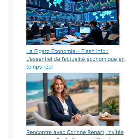
Le Figaro Économie – Flash Info :
L’essentiel de l’actualité économique en
temps réel
Rencontre avec Corinne Renart, invitée