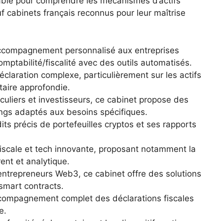
able pour comprendre les mécanismes d’actifs
f cabinets français reconnus pour leur maîtrise
accompagnement personnalisé aux entreprises
omptabilité/fiscalité avec des outils automatisés.
éclaration complexe, particulièrement sur les actifs
taire approfondie.
iculiers et investisseurs, ce cabinet propose des
ings adaptés aux besoins spécifiques.
ts précis de portefeuilles cryptos et ses rapports
iscale et tech innovante, proposant notamment la
ent et analytique.
 entrepreneurs Web3, ce cabinet offre des solutions
smart contracts.
compagnement complet des déclarations fiscales
e.