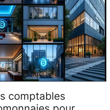
ts comptables
tomonnaies pour