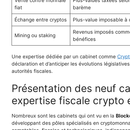
Vente contre monnaie
Plus-values taxées selo
fiat
barème
Échange entre cryptos
Plus-value imposable à c
Revenus imposés comm
Mining ou staking
bénéfices
Une expertise dédiée par un cabinet comme
Cryp
déclaration et d’anticiper les évolutions législati
autorités fiscales.
Présentation des neuf ca
expertise fiscale crypto
Nombreux sont les cabinets qui ont vu en la
Block
développant des pôles spécialisés en cryptomonn