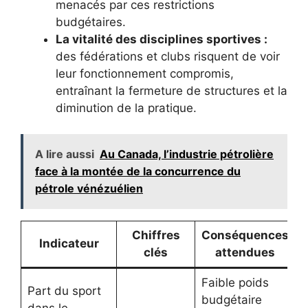
menacés par ces restrictions
budgétaires.
La vitalité des disciplines sportives :
des fédérations et clubs risquent de voir
leur fonctionnement compromis,
entraînant la fermeture de structures et la
diminution de la pratique.
A lire aussi
Au Canada, l’industrie pétrolière
face à la montée de la concurrence du
pétrole vénézuélien
Chiffres
Conséquences
Indicateur
clés
attendues
Faible poids
Part du sport
budgétaire