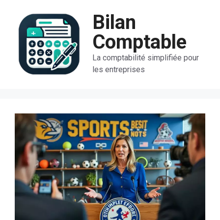
Aller
Bilan
au
contenu
Comptable
La comptabilité simplifiée pour
les entreprises