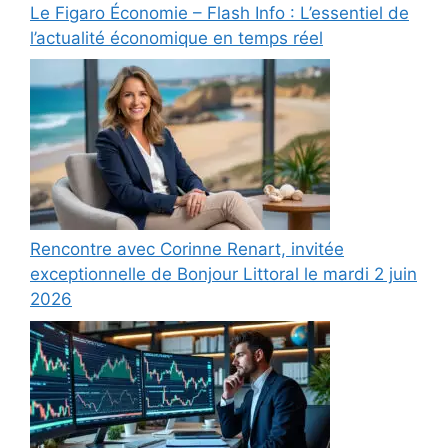
Le Figaro Économie – Flash Info : L’essentiel de
l’actualité économique en temps réel
Rencontre avec Corinne Renart, invitée
exceptionnelle de Bonjour Littoral le mardi 2 juin
2026