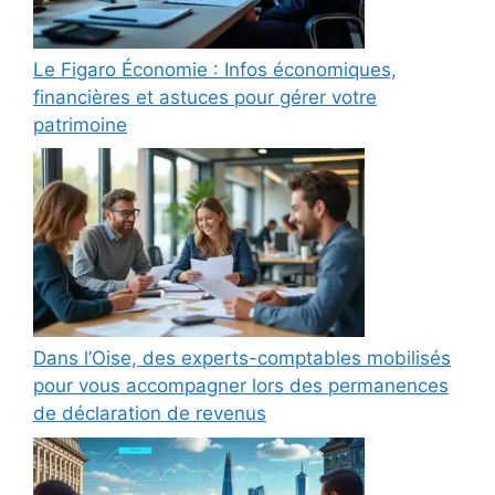
Le Figaro Économie : Infos économiques,
financières et astuces pour gérer votre
patrimoine
Dans l’Oise, des experts-comptables mobilisés
pour vous accompagner lors des permanences
de déclaration de revenus