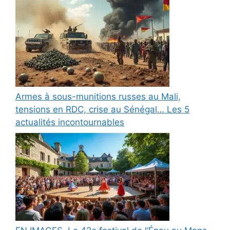
Armes à sous-munitions russes au Mali,
tensions en RDC, crise au Sénégal… Les 5
actualités incontournables