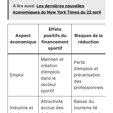
A lire aussi
Les dernières nouvelles
économiques du New York Times du 22 avril
Effets
Aspect
positifs du
Risques de la
économique
financement
réduction
sportif
Maintien et
Perte
création
d’emplois et
d’emplois
Emploi
précarisation
dans le
des
secteur
professionnels
sportif
Attractivité
Baisse du
Industrie et
accrue des
tourisme lié