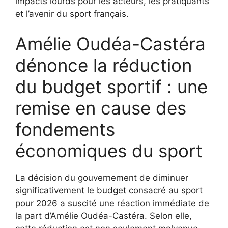
impacts lourds pour les acteurs, les pratiquants
et l’avenir du sport français.
Amélie Oudéa-Castéra
dénonce la réduction
du budget sportif : une
remise en cause des
fondements
économiques du sport
La décision du gouvernement de diminuer
significativement le budget consacré au sport
pour 2026 a suscité une réaction immédiate de
la part d’Amélie Oudéa-Castéra. Selon elle,