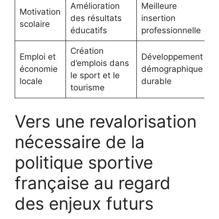
Amélioration
Meilleure
Motivation
des résultats
insertion
scolaire
éducatifs
professionnelle
Création
Emploi et
Développement
d’emplois dans
économie
démographique
le sport et le
locale
durable
tourisme
Vers une revalorisation
nécessaire de la
politique sportive
française au regard
des enjeux futurs