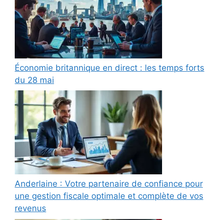
Économie britannique en direct : les temps forts
du 28 mai
Anderlaine : Votre partenaire de confiance pour
une gestion fiscale optimale et complète de vos
revenus