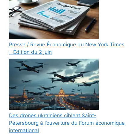
Presse / Revue Économique du New York Times
– Édition du 2 juin
Des drones ukrainiens ciblent Saint-
Pétersbourg à l’ouverture du Forum économique
international