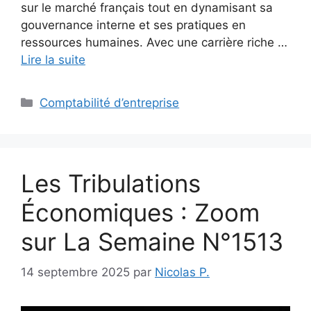
sur le marché français tout en dynamisant sa
gouvernance interne et ses pratiques en
ressources humaines. Avec une carrière riche …
Lire la suite
Catégories
Comptabilité d’entreprise
Les Tribulations
Économiques : Zoom
sur La Semaine N°1513
14 septembre 2025
par
Nicolas P.