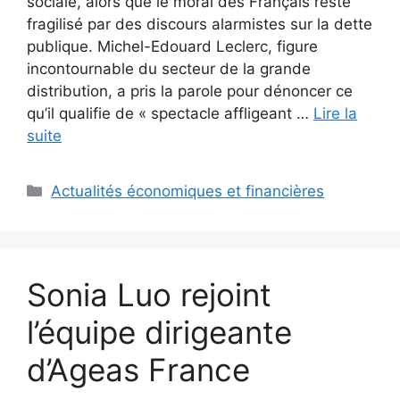
sociale, alors que le moral des Français reste
fragilisé par des discours alarmistes sur la dette
publique. Michel-Edouard Leclerc, figure
incontournable du secteur de la grande
distribution, a pris la parole pour dénoncer ce
qu’il qualifie de « spectacle affligeant …
Lire la
suite
Catégories
Actualités économiques et financières
Sonia Luo rejoint
l’équipe dirigeante
d’Ageas France