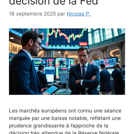
décision de la Fed
16 septembre 2025
par
Nicolas P.
Les marchés européens ont connu une séance
marquée par une baisse notable, reflétant une
prudence grandissante à l’approche de la
décision très attendue de la Réserve fédérale