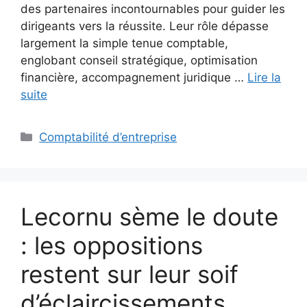
des partenaires incontournables pour guider les
dirigeants vers la réussite. Leur rôle dépasse
largement la simple tenue comptable,
englobant conseil stratégique, optimisation
financière, accompagnement juridique …
Lire la
suite
Catégories
Comptabilité d’entreprise
Lecornu sème le doute
: les oppositions
restent sur leur soif
d’éclaircissements