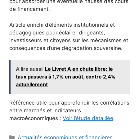
pour absorber une éventuelle hausse des coûts
de financement.
Article enrichi d’éléments institutionnels et
pédagogiques pour éclairer dirigeants,
investisseurs et citoyens sur les mécanismes et
conséquences d’une dégradation souveraine.
A lire aussi
Le Livret A en chute libre: le
taux passera à 1,7% en août, contre 2,4%
actuellement
Référence utile pour approfondir les corrélations
entre marchés et indicateurs
macroéconomiques :
Voir l’étude détaillée
.
Catégories
Actualités économiques et financières