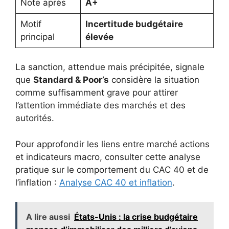
Note après
A+
Motif
Incertitude budgétaire
principal
élevée
La sanction, attendue mais précipitée, signale
que
Standard & Poor’s
considère la situation
comme suffisamment grave pour attirer
l’attention immédiate des marchés et des
autorités.
Pour approfondir les liens entre marché actions
et indicateurs macro, consulter cette analyse
pratique sur le comportement du CAC 40 et de
l’inflation :
Analyse CAC 40 et inflation
.
A lire aussi
États-Unis : la crise budgétaire