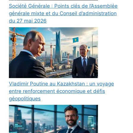
Société Générale : Points clés de l’Assemblée
générale mixte et du Conseil d’administration
du 27 mai 2026
Vladimir Poutine au Kazakhstan : un voyage
entre renforcement économique et défis
géopolitiques