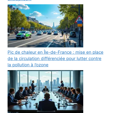
Pic de chaleur en Île-de-France : mise en place
de la circulation différenciée pour lutter contre
la pollution à l’ozone