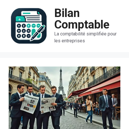
Aller
Bilan
au
contenu
Comptable
La comptabilité simplifiée pour
les entreprises