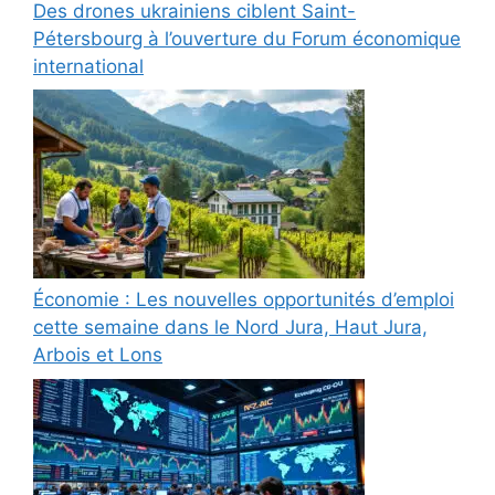
Des drones ukrainiens ciblent Saint-
Pétersbourg à l’ouverture du Forum économique
international
Économie : Les nouvelles opportunités d’emploi
cette semaine dans le Nord Jura, Haut Jura,
Arbois et Lons