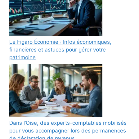
Le Figaro Économie : Infos économiques,
financières et astuces pour gérer votre
patrimoine
Dans l’Oise, des experts-comptables mobilisés
pour vous accompagner lors des permanences
de déclaration de revenus