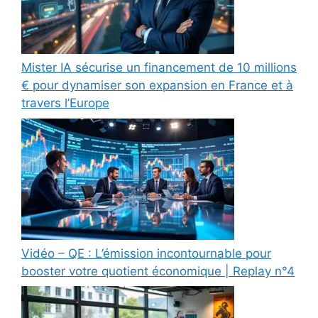
Mister IA sécurise un financement de 10 millions
€ pour dynamiser son expansion en France et à
travers l’Europe
Vidéo – QE : L’émission incontournable pour
booster votre quotient économique | Replay n°4