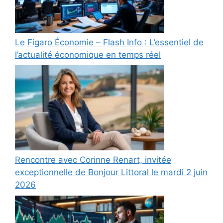
Le Figaro Économie – Flash Info : L’essentiel de
l’actualité économique en temps réel
Rencontre avec Corinne Renart, invitée
exceptionnelle de Bonjour Littoral le mardi 2 juin
2026