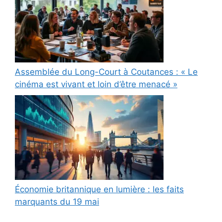
Assemblée du Long-Court à Coutances : « Le
cinéma est vivant et loin d’être menacé »
Économie britannique en lumière : les faits
marquants du 19 mai